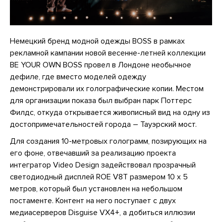
Немецкий бренд модной одежды BOSS в рамках
рекламной кампании новой весенне-летней коллекции
BE YOUR OWN BOSS провел в Лондоне необычное
дефиле, где вместо моделей одежду
демонстрировали их голографические копии. Местом
для организации показа был выбран парк Поттерс
Филдс, откуда открывается живописный вид на одну из
достопримечательностей города – Тауэрский мост.
Для создания 10-метровых голограмм, позирующих на
его фоне, отвечавший за реализацию проекта
интегратор Video Design задействовал прозрачный
светодиодный дисплей ROE V8T размером 10 х 5
метров, который был установлен на небольшом
постаменте. Контент на него поступает с двух
медиасерверов Disguise VX4+, а добиться иллюзии