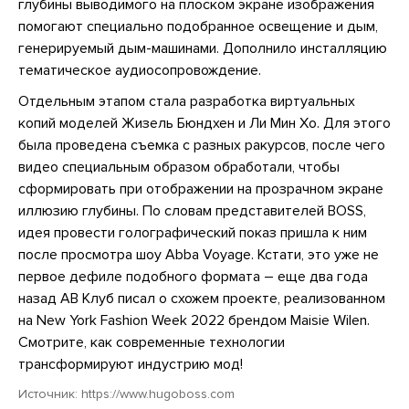
глубины выводимого на плоском экране изображения
помогают специально подобранное освещение и дым,
генерируемый дым-машинами. Дополнило инсталляцию
тематическое аудиосопровождение.
Отдельным этапом стала разработка виртуальных
копий моделей Жизель Бюндхен и Ли Мин Хо. Для этого
была проведена съемка с разных ракурсов, после чего
видео специальным образом обработали, чтобы
сформировать при отображении на прозрачном экране
иллюзию глубины. По словам представителей BOSS,
идея провести голографический показ пришла к ним
после просмотра шоу Abba Voyage. Кстати, это уже не
первое дефиле подобного формата – еще два года
назад АВ Клуб писал о схожем проекте, реализованном
на New York Fashion Week 2022 брендом Maisie Wilen.
Смотрите, как современные технологии
трансформируют индустрию мод!
Источник:
https://www.hugoboss.com