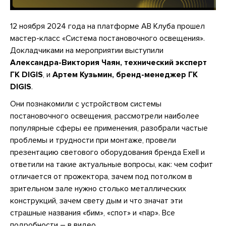
12 ноября 2024 года на платформе АВ Клуба прошел
мастер-класс «Система постановочного освещения».
Докладчиками на мероприятии выступили
Александра-Виктория Чаян, технический эксперт
ГК DIGIS
, и
Артем Кузьмин, бренд-менеджер ГК
DIGIS
.
Они познакомили с устройством системы
постановочного освещения, рассмотрели наиболее
популярные сферы ее применения, разобрали частые
проблемы и трудности при монтаже, провели
презентацию светового оборудования бренда Exell и
ответили на такие актуальные вопросы, как: чем софит
отличается от прожектора, зачем под потолком в
зрительном зале нужно столько металлических
конструкций, зачем свету дым и что значат эти
страшные названия «бим», «спот» и «пар». Все
подробности – в видео.