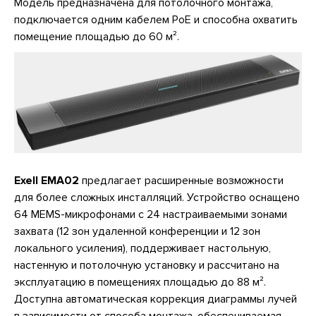
Модель предназначена для потолочного монтажа,
подключается одним кабелем PoE и способна охватить
помещение площадью до 60 м².
Exell EMA02
предлагает расширенные возможности
для более сложных инсталляций. Устройство оснащено
64 MEMS-микрофонами с 24 настраиваемыми зонами
захвата (12 зон удаленной конференции и 12 зон
локального усиления), поддерживает настольную,
настенную и потолочную установку и рассчитано на
эксплуатацию в помещениях площадью до 88 м².
Доступна автоматическая коррекция диаграммы лучей
в зависимости от способа монтажа, обеспечиваемая