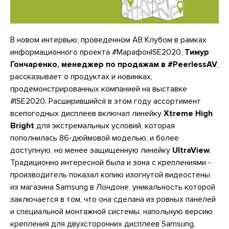
В новом интервью, проведенном АВ Клубом в рамках
информационного проекта #МарафонISE2020,
Тимур
Гончаренко, менеджер по продажам в #PeerlessAV
,
рассказывает о продуктах и новинках,
продемонстрированных компанией на выставке
#ISE2020. Расширившийся в этом году ассортимент
всепогодных дисплеев включал линейку
Xtreme High
Bright
для экстремальных условий, которая
пополнилась 86-дюймовой моделью, и более
доступную, но менее защищенную линейку
UltraView
.
Традиционно интересной была и зона с креплениями -
производитель показал копию изогнутой видеостены
из магазина Samsung в Лондоне, уникальность которой
заключается в том, что она сделана из ровных панелей
и специальной монтажной системы, напольную версию
крепления для двухсторонних дисплеев Samsung,