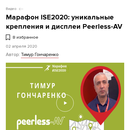
Видео
Марафон ISE2020: уникальные
крепления и дисплеи Peerless-AV
В избранное
02 апреля 2020
Автор:
Тимур Гончаренко