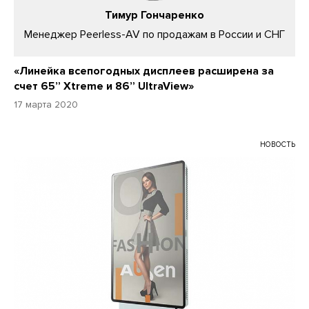
Тимур Гончаренко
Менеджер Peerless-AV по продажам в России и СНГ
«Линейка всепогодных дисплеев расширена за
счет 65” Xtreme и 86” UltraView»
17 марта 2020
НОВОСТЬ