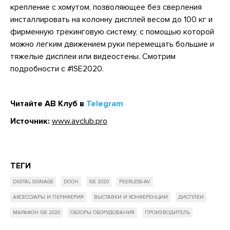
крепление с хомутом, позволяющее без сверления
инсталлировать на колонну дисплей весом до 100 кг и
фирменную трекинговую систему, с помощью которой
можно легким движением руки перемещать большие и
тяжелые дисплеи или видеостены. Смотрим
подробности c #ISE2020.
Читайте АВ Клуб в
Telegram
Источник:
www.avclub.pro
ТЕГИ
DIGITAL SIGNAGE
DOOH
ISE 2020
PEERLESS-AV
АКСЕССУАРЫ И ПЕРИФЕРИЯ
ВЫСТАВКИ И КОНФЕРЕНЦИИ
ДИСПЛЕИ
МАРАФОН ISE 2020
ОБЗОРЫ ОБОРУДОВАНИЯ
ПРОИЗВОДИТЕЛЬ