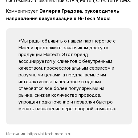
системами автоматизации ATEN, Extron, Crestron и AMX.
Комментирует
Валерия Градова, руководитель
направления визуализации в Hi-Tech Media
:
«Мы рады объявить о нашем партнерстве с
Haier и предложить заказчикам доступ к
продукции Haitech. Этот бренд
ассоциируется у клиентов с безупречным
качеством, профессиональным сервисом и
разумными ценами, а предлагаемые им
интерактивные панели «все в одном»
становятся все более популярными на
рынке, снижая количество проводов,
упрощая подключение и позволяя быстро
менять назначение переговорной комнаты».
Источник:
https://hi-tech-media.ru