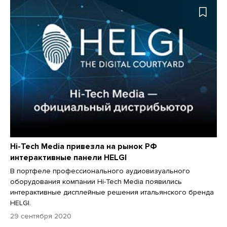
Hi-Tech Media привезла на рынок РФ
интерактивные панели HELGI
В портфеле профессионального аудиовизуального
оборудования компании Hi-Tech Media появились
интерактивные дисплейные решения итальянского бренда
HELGI.
29 сентября 2020