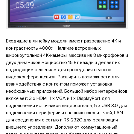
Входящие в линейку модели имеют разрешение 4K и
контрастность 4000:1. Наличие встроенных
широкоугольной 4K-камеры, массива из 8 микрофонов и
двух динамиков мощностью 15 Вт каждый делает их
подходящим решением для проведения сеансов
видеоконференцсвязи. Расширить возможности для
взаимодействия с контентом поможет установка
необходимых приложений. Большой набор интерфейсов
включает: 3 x HDMI, 1 x VGA и 1 х DisplayPort для
подключения источников видеосигнала, 5 x USB 3.0 для
подключения периферии и внешних накопителей, LAN
для соединения с сетью и RS-232С для реализации
внешнего управления. Дополняют коммутационный