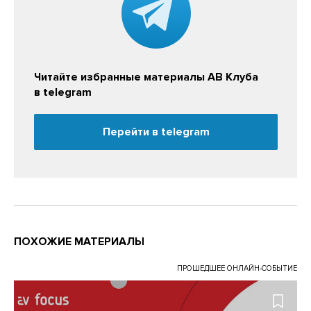
Читайте избранные материалы АВ Клуба
в telegram
Перейти в telegram
ПОХОЖИЕ МАТЕРИАЛЫ
ПРОШЕДШЕЕ ОНЛАЙН-СОБЫТИЕ