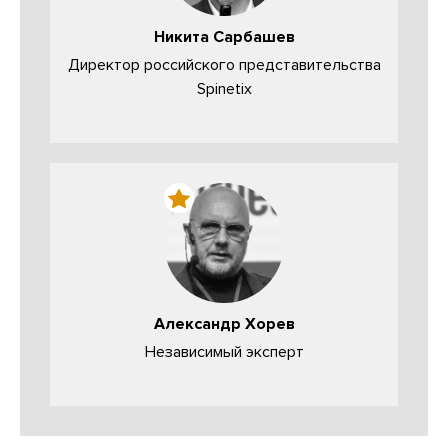
Никита Сарбашев
Директор российского представительства
Spinetix
Александр Хорев
Независимый эксперт