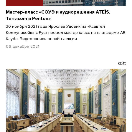
Мастер-класс «СОУЭ и аудиорешения ATEÏS,
Terracom и Penton»
30 ноября 2021 года Ярослав Удовик из «Ксавтел
Коммуникейшнс Рус» провел мастер-класс на платформе АВ
Клуба. Видеозапись онлайн-лекции.
06 декабря 2021
КЕЙС