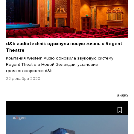
d&b audiotechnik вдохнули новую жизнь в Regent
Theatre
Компания Western Audio обновила звуковую систему
Regent Theatre в Новой Зеландии, установив
громкоговорители d&b.
22 декабря 2020
ВИДЕО