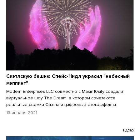
Сиэтлскую башню Спейс-Нидл украсил "небесный
мэппинг"
Modern Enterprises LLC совместно с Maxin10sity создали
виртуальное шоу The Dream, в котором сочетаются
реальные съемки Сиэтла и цифровые спецэффекты.
13 января 2021
ВИДЕО