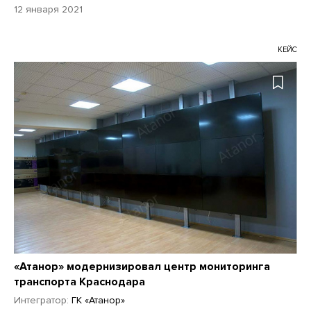
12 января 2021
КЕЙС
«Атанор» модернизировал центр мониторинга
транспорта Краснодара
Интегратор:
ГК «Атанор»