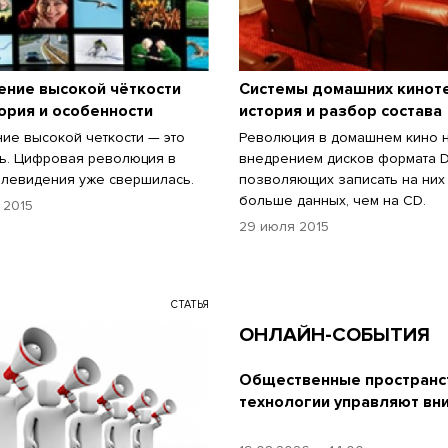
ение высокой чёткости
Системы домашних киноте
еория и особенности
история и разбор состава
ие высокой четкости — это
Революция в домашнем кино н
ь. Цифровая революция в
внедрением дисков формата 
елевидения уже свершилась.
позволяющих записать на них 
больше данных, чем на CD.
 2015
29 июля 2015
СТАТЬЯ
ОНЛАЙН-СОБЫТИЯ
Общественные пространст
технологии управляют вн