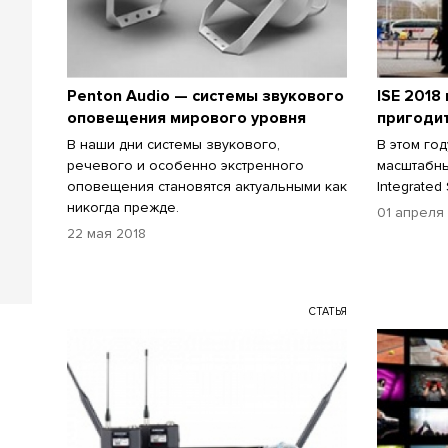
Penton Audio — системы звукового
ISE 2018
оповещения мирового уровня
пригодит
В наши дни системы звукового,
В этом го
речевого и особенно экстренного
масштабны
оповещения становятся актуальными как
Integrated
никогда прежде.
01 апреля
22 мая 2018
СТАТЬЯ