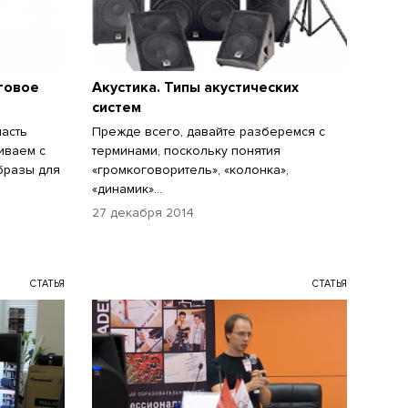
говое
Акустика. Типы акустических
систем
часть
Прежде всего, давайте разберемся с
иваем с
терминами, поскольку понятия
бразы для
«громкоговоритель», «колонка»,
«динамик»...
27 декабря 2014
СТАТЬЯ
СТАТЬЯ