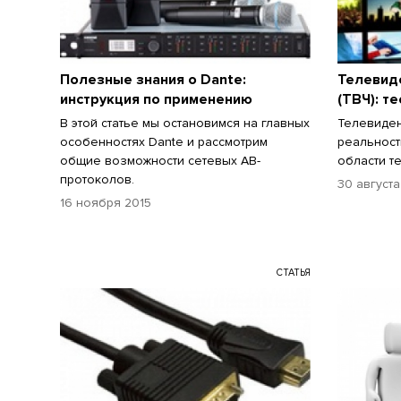
Полезные знания о Dante:
Телевид
инструкция по применению
(ТВЧ): т
В этой статье мы остановимся на главных
Телевиден
особенностях Dante и рассмотрим
реальност
общие возможности сетевых АВ-
области т
протоколов.
30 августа
16 ноября 2015
СТАТЬЯ