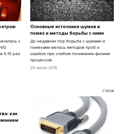
атров:
Основные источники шумов и
помех и методы борьбы с ними
ачалась с
До недавних пор борьба с шумами и
DVD,
помехами велась методом проб и
в 5-10 раз
ошибок при слабом понимании физики
процессов...
29 июля 2015
СТАТЬЯ
ва: как
иманием