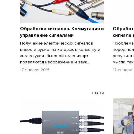
Обработка сигналов. Коммутация и
Обработк
управление сигналами
сигнала 
Получение электрических сигналов
Проблема 
видео и аудио, из которых в конце пути
перед чел
«телестудия–бытовой телевизор»
результат
появляются изображение и звук...
мысли, так 
17 января 2015
17 января 
СТАТЬЯ