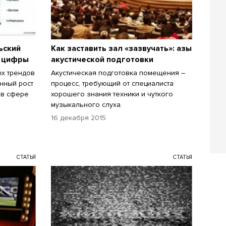
ьский
Как заставить зал «зазвучать»: азы
т цифры
акустической подготовки
ых трендов
Акустическая подготовка помещения –
нный рост
процесс, требующий от специалиста
 в сфере
хорошего знания техники и чуткого
музыкального слуха.
16 декабря 2015
СТАТЬЯ
СТАТЬЯ