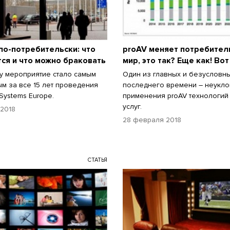
 по-потребительски: что
proAV меняет потребител
ся и что можно браковать
мир, это так? Еще как! Во
ду мероприятие стало самым
Один из главных и безусловн
м за все 15 лет проведения
последнего времени – неукло
 Systems Europe.
применения proAV технологий
услуг.
 2018
28 февраля 2018
СТАТЬЯ