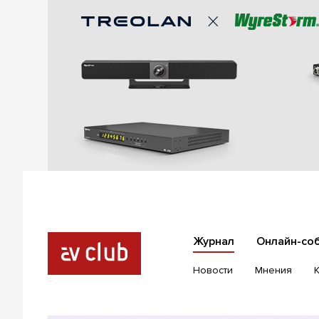
Журнал
Онлайн-со
Новости
Мнения