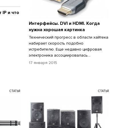
 IP и что
Интерфейсы. DVI и HDMI. Когда
нужна хорошая картинка
Технический прогресс в области хайтека
набирает скорость подобно
истребителю. Еще недавно цифровая
электроника ассоциировалась...
17 января 2015
СТАТЬЯ
СТАТЬЯ