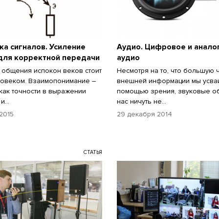
а сигналов. Усиление
Аудио. Цифровое и анало
для корректной передачи
аудио
общения испокон веков стоит
Несмотря на то, что большую 
овеком. Взаимопонимание –
внешней информации мы усва
 как точности в выражении
помощью зрения, звуковые о
и...
нас ничуть не...
2015
29 декабря 2014
СТАТЬЯ