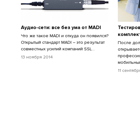
Аудио-сети: все без ума от MADI
Тестиро
комплек
Что же такое MADI и откуда он появился?
Открытый стандарт MADI – это результат
После дол
совместных усилий компаний SSL...
открывает
профессио
13 ноября 2014
мобильным
11 сентябр