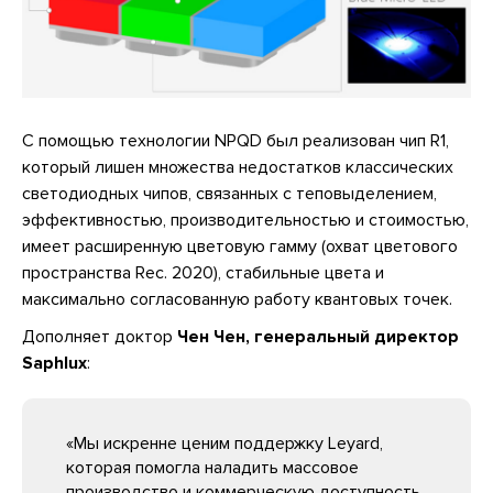
С помощью технологии NPQD был реализован чип R1,
который лишен множества недостатков классических
светодиодных чипов, связанных с теповыделением,
эффективностью, производительностью и стоимостью,
имеет расширенную цветовую гамму (охват цветового
пространства Rec. 2020), стабильные цвета и
максимально согласованную работу квантовых точек.
Дополняет доктор
Чен Чен, генеральный директор
Saphlux
:
«Мы искренне ценим поддержку Leyard,
которая помогла наладить массовое
производство и коммерческую доступность