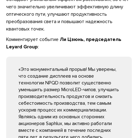
чего значительно увеличивают эффективную длину
оптического пути, улучшают продуктивность
преобразования света и повышают надежность
квантовых точек.
Комментирует событие
Ли Цзюнь, председатель
Leyard Group
:
«Это монументальный прорыв! Мы уверены,
что создание дисплеев на основе
технологии NPQD позволит существенно
уменьшить размер MicroLED-чипов, улучшить
производительность продуктов и снизить
себестоимость производства, тем самым
ускорив процесс их коммерциализации.
Являясь одним из основных сторонних
акционеров Saphlux, мы активно работали
вместе с компанией в течение последних
пяти лет, в результате чего добились