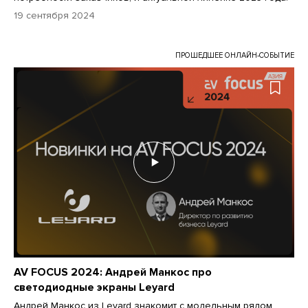
19 сентября 2024
ПРОШЕДШЕЕ ОНЛАЙН-СОБЫТИЕ
AV FOCUS 2024: Андрей Манкос про
светодиодные экраны Leyard
Андрей Манкос из Leyard знакомит с модельным рядом