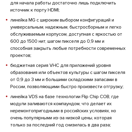
для начала работы достаточно лишь подключить
источник к порту HDMI;
линейка MG с широким выбором конфигураций и
универсальным, надежным, быстросборным и легко
обслуживаемым корпусом, доступная с яркостью от
600 до 1500 нит, шагом пикселя до 0,9 мм и
способная закрыть любые потребности современных
проектов;
бюджетная серия VHC для приложений уровня
образования или объектов культуры с шагом пикселя
от 0,9 до 3 мм и большими складскими запасами в
России, позволяющими быстро произвести отгрузку;
линейка VDS на базе технологии Flip Chip COB, где
модули заливаются компаундом, что делает их
неремонтопригодными в российских условиях, но
очень популярными из-за низкой цены, которая
только за последний год снизилась в два раза;