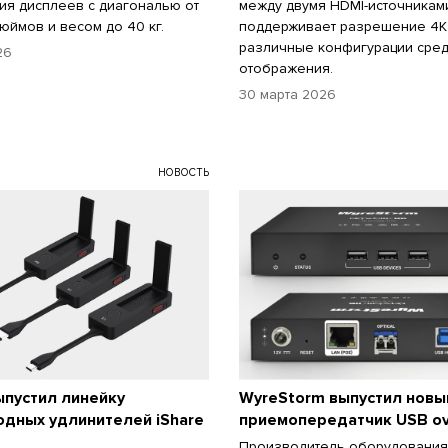
я дисплеев с диагональю от
между двумя HDMI-источникам
дюймов и весом до 40 кг.
поддерживает разрешение 4K
различные конфигурации сред
26
отображения.
30 марта 2026
НОВОСТЬ
выпустил линейку
WyreStorm выпустил новы
дных удлинителей iShare
приемопередатчик USB ov
Производитель оборудования 