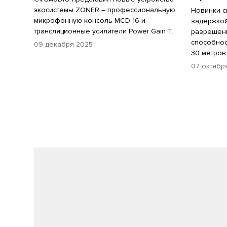
экосистемы ZONER – профессиональную
Новинки с
микрофонную консоль MCD-16 и
задержкой
трансляционные усилители Power Gain T.
разрешен
способнос
09 декабря 2025
30 метров
07 октябр