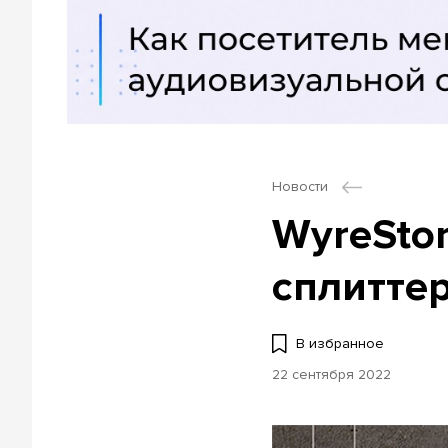
Новости
WyreSto
сплитте
В избранное
22 сентября 2022