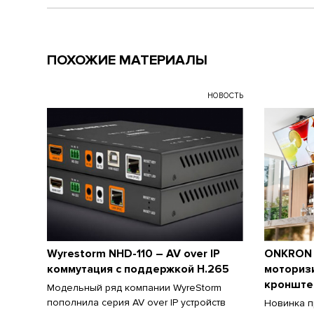
ПОХОЖИЕ МАТЕРИАЛЫ
НОВОСТЬ
Wyrestorm NHD-110 – AV over IP
ONKRON 
коммутация с поддержкой H.265
моториз
кронште
Модельный ряд компании WyreStorm
пополнила серия AV over IP устройств
Новинка п