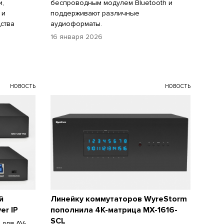
и,
беспроводным модулем Bluetooth и
 и
поддерживают различные
ства
аудиоформаты.
16 января 2026
НОВОСТЬ
НОВОСТЬ
й
Линейку коммутаторов WyreStorm
er IP
пополнила 4К-матрица MX-1616-
SCL
для AV-