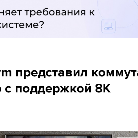
rm представил коммут
р с поддержкой 8K