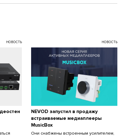
НОВОСТЬ
НОВОСТЬ
идеостен
NEVOD запустил в продажу
встраиваемые медиаплееры
MusicBox
аться
Они снабжены встроенным усилителем,