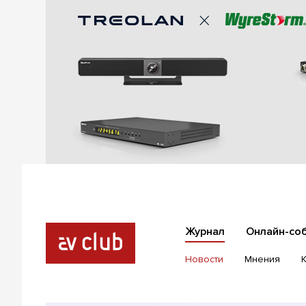
Журнал
Онлайн-со
Новости
Мнения