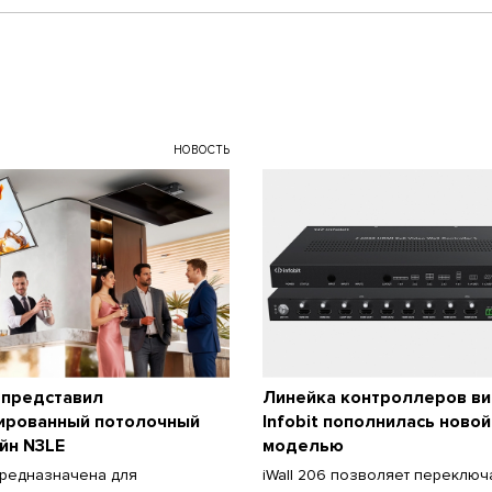
НОВОСТЬ
представил
Линейка контроллеров в
ированный потолочный
Infobit пополнилась новой
йн N3LE
моделью
редназначена для
iWall 206 позволяет переключ