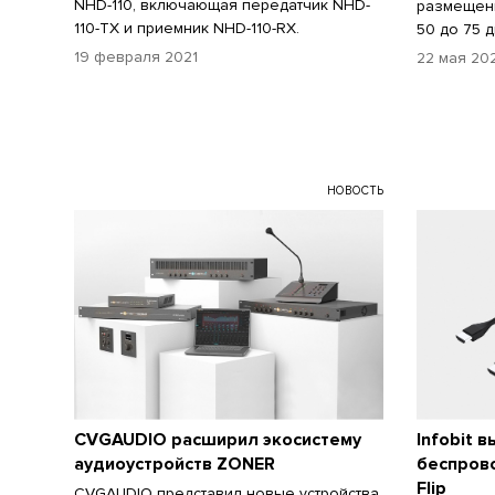
NHD-110, включающая передатчик NHD-
размещени
110-TX и приемник NHD-110-RX.
50 до 75 
19 февраля 2021
22 мая 20
НОВОСТЬ
CVGAUDIO расширил экосистему
Infobit 
аудиоустройств ZONER
беспрово
Flip
CVGAUDIO представил новые устройства