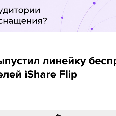
выпустил линейку бес
лей iShare Flip