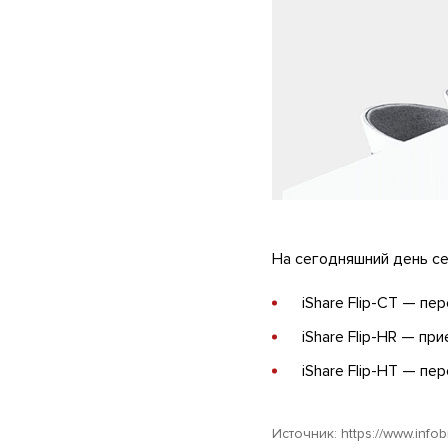
На сегодняшний день се
iShare Flip-CT — п
iShare Flip-HR — пр
iShare Flip-HT — п
Источник:
https://www.infobi