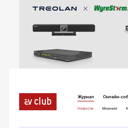
Журнал
Онлайн-со
Новости
Мнения