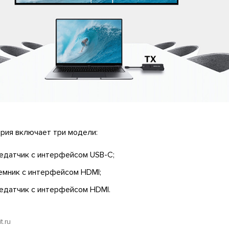
рия включает три модели:
ередатчик с интерфейсом USB-C;
иемник с интерфейсом HDMI;
ередатчик с интерфейсом HDMI.
t.ru