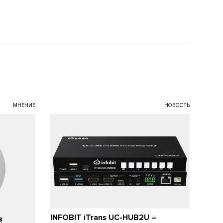
МНЕНИЕ
НОВОСТЬ
INFOBIT iTrans UC-HUB2U –
в