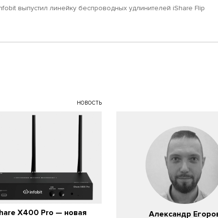
Infobit выпустил линейку беспроводных удлинителей iShare Flip
НОВОСТЬ
iShare X400 Pro — новая
Александр Егоро