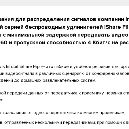
ания для распределения сигналов компании In
 серией беспроводных удлинителей iShare Fli
 с минимальной задержкой передавать видео
0 и пропускной способностью 4 Кбит/с на ра
 Infobit iShare Flip — это гибкое и удобное решение для ор
и видеосигнала в различных сценариях, от конференц-залов
дений до домашних развлекательных систем.
й передачи данных от передатчика к приемнику, новинка сп
х:
я трансляция от одного передатчика ко многим приемникам;
ов, отправленных несколькими передатчиками, при помощи од