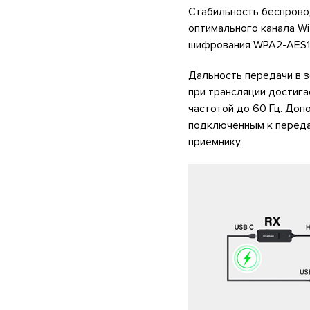
Стабильность беспрово
оптимального канала Wi
шифрования WPA2-AES1
Дальность передачи в з
при трансляции достига
частотой до 60 Гц. Доп
подключенным к передат
приемнику.