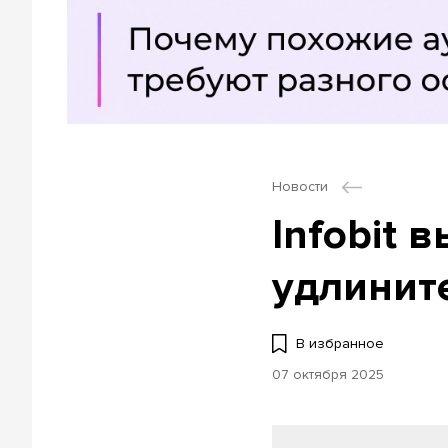
Новости
Infobit 
удлините
В избранное
07 октября 2025