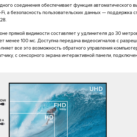
дного соединения обеспечивает функция автоматического в
-Fi, а безопасность пользовательских данных — поддержка с
28.
оне прямой видимости составляет у удлинителя до 30 метро
ет менее 100 мс. Доступна передача видеосигналов с разреш
олняет все это возможность обратного управления компьюте
чику, с сенсорного экрана интерактивной панели, подключе