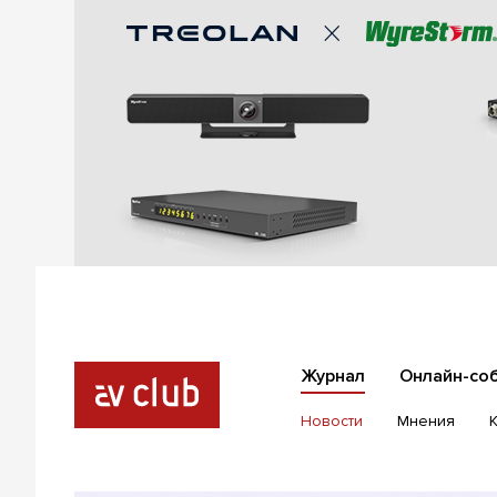
Журнал
Онлайн-со
Новости
Мнения