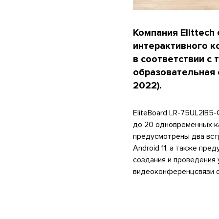
Компания Elittech
интерактивного к
в соответствии с
образовательная 
2022).
EliteBoard LR-75UL2IB5
до 20 одновременных к
предусмотрены два вст
Android 11, а также пр
создания и проведения 
видеоконференцсвязи о