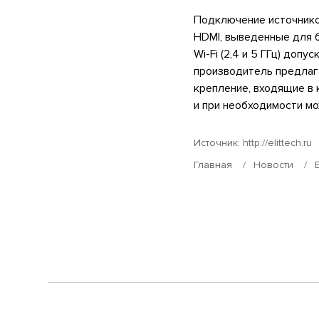
Подключение источников
HDMI, выведенные для 
Wi-Fi (2,4 и 5 ГГц) доп
производитель предлаг
крепление, входящие в 
и при необходимости мо
Источник:
http://elittech.ru
Главная
Новости