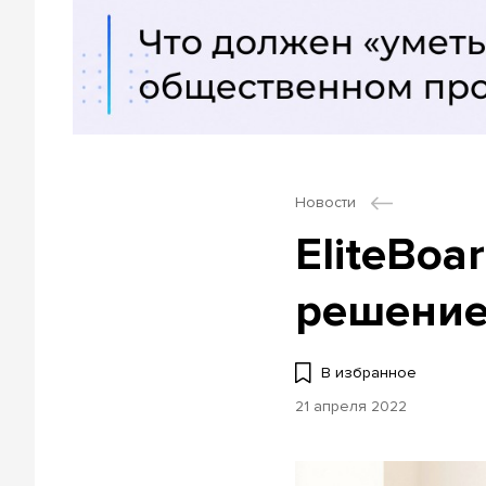
Новости
EliteBoa
решение
В избранное
21 апреля 2022