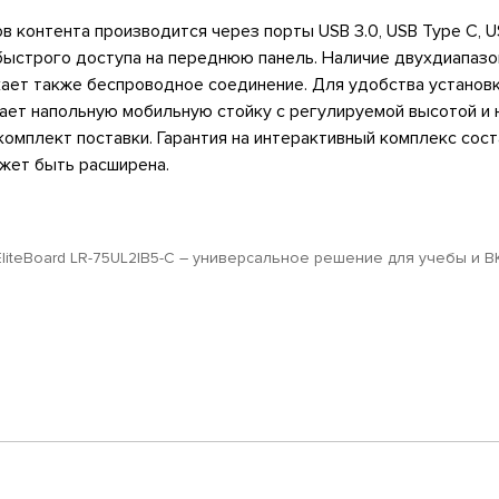
 контента производится через порты USB 3.0, USB Type C, U
быстрого доступа на переднюю панель. Наличие двухдиапаз
ускает также беспроводное соединение. Для удобства установ
ает напольную мобильную стойку с регулируемой высотой и 
комплект поставки. Гарантия на интерактивный комплекс сост
жет быть расширена.
EliteBoard LR-75UL2IB5-С – универсальное решение для учебы и В