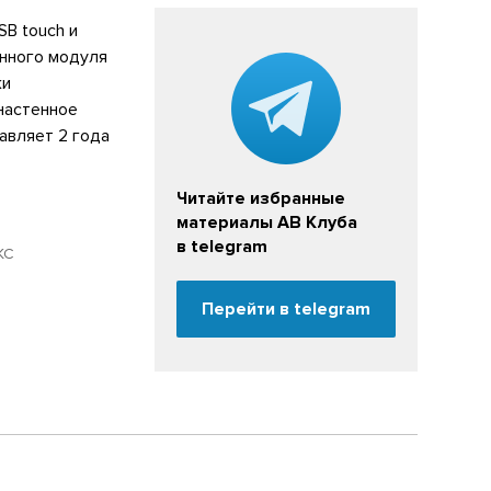
SB touch и
онного модуля
ки
настенное
авляет 2 года
Читайте избранные
материалы АВ Клуба
в telegram
КС
Перейти в telegram