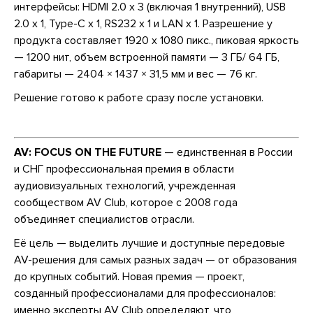
интерфейсы: HDMI 2.0 x 3 (включая 1 внутренний), USB
2.0 x 1, Type-C x 1, RS232 x 1 и LAN x 1. Разрешение у
продукта составляет 1920 x 1080 пикс., пиковая яркость
— 1200 нит, объем встроенной памяти — 3 ГБ/ 64 ГБ,
габариты — 2404 × 1437 × 31,5 мм и вес — 76 кг.
Решение готово к работе сразу после установки.
AV: FOCUS ON THE FUTURE
— единственная в России
и СНГ профессиональная премия в области
аудиовизуальных технологий, учрежденная
сообществом AV Club, которое с 2008 года
объединяет специалистов отрасли.
Её цель — выделить лучшие и доступные передовые
AV-решения для самых разных задач — от образования
до крупных событий. Новая премия — проект,
созданный профессионалами для профессионалов:
именно эксперты AV Club определяют, что