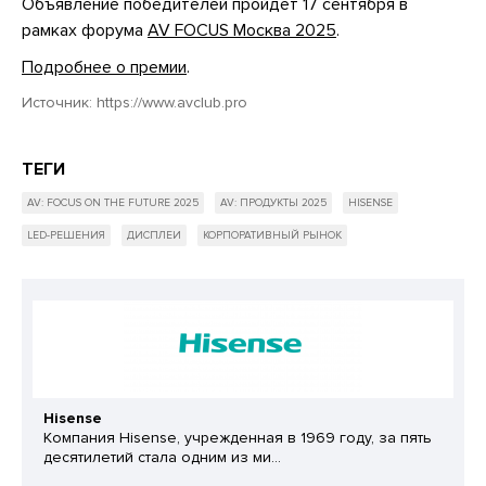
Объявление победителей пройдет 17 сентября в
рамках форума
AV FOCUS Москва 2025
.
Подробнее о премии
.
Источник:
https://www.avclub.pro
ТЕГИ
AV: FOCUS ON THE FUTURE 2025
AV: ПРОДУКТЫ 2025
HISENSE
LED-РЕШЕНИЯ
ДИСПЛЕИ
КОРПОРАТИВНЫЙ РЫНОК
Hisense
Компания Hisense, учрежденная в 1969 году, за пять
десятилетий стала одним из ми...