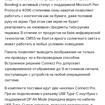
Bonding) и активный стилус с поддержкой Microsoft Pen
Protocol и 4096 степенями силы нажатия позволяют
работать с контентом как на бумаге, даже положив
руку на экран. При этом сам экран не будет
реагировать на «неживые» предметы типа рукава
пиджака. В отличие от продуктов на базе инфракрасной
технологии, CM55 не боится яркого солнечного света и
может работать в любых условиях освещения.
Панель позволяет выводить изображение не только
«по проводу», но и беспроводным способом.
Встроенное решение Connect Pro допускает
одновременное отображение до 9 источников сигнала,
поступающих с устройств на любой операционной
системе.
В комплекте поставки идут две «кнопки» Connect Pro.
При их подключении к разъему USB Type-C ноутбука с
поддержкой DP Alt Mode (передача видео по кабелю
USB Type-C) пользователь получает возможность в