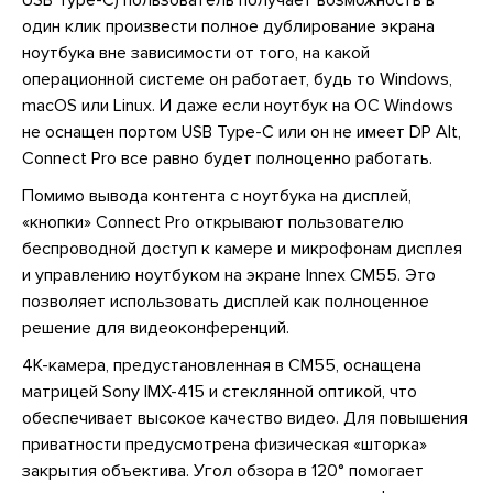
один клик произвести полное дублирование экрана
ноутбука вне зависимости от того, на какой
операционной системе он работает, будь то Windows,
macOS или Linux. И даже если ноутбук на ОС Windows
не оснащен портом USB Type-C или он не имеет DP Alt,
Connect Pro все равно будет полноценно работать.
Помимо вывода контента с ноутбука на дисплей,
«кнопки» Connect Pro открывают пользователю
беспроводной доступ к камере и микрофонам дисплея
и управлению ноутбуком на экране Innex CM55. Это
позволяет использовать дисплей как полноценное
решение для видеоконференций.
4K-камера, предустановленная в CM55, оснащена
матрицей Sony IMX-415 и стеклянной оптикой, что
обеспечивает высокое качество видео. Для повышения
приватности предусмотрена физическая «шторка»
закрытия объектива. Угол обзора в 120° помогает