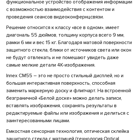
функциональное устройство отображения информации
с возможностью взаимодействия с контентом и
проведения сеансов видеоконфернцсвязи.
Решение относится к классу «все в одном», имеет
диагональ 55 дюймов, толщину корпуса всего 9 мм,
рамки 6 мм и вес 15 кг. Благодаря матовой поверхности
защитного стекла, блики от источников света или окон
не будут отвлекать и не помешают увидеть даже
самые мелкие детали 4K-изображения.
Innex CM55 – это не просто стильный дисплей, но и
большая интерактивная поверхность, способная
заменить маркерную доску и флипчарт. На встроенной
безграничной «Белой доске» можно делать записи,
вставлять изображения, сохранять результаты в
редактируемые файлы или изображения и делиться с
заинтересованными лицами.
Емкостная сенсорная технология, оптическая склейка
защитного стекла с матрицей (технология Optical