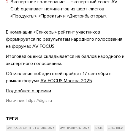
Экспертное голосование — экспертный совет AV
Club оценивает номинантов из шорт-листов
«Продукты», «Проекты» и «Дистрибьюторы».
В номинации «Спикеры» рейтинг участников
формируется по результатам народного голосования
на форумах AV FOCUS.
Итоговая оценка складывается из баллов народного и
экспертного голосований.
Объявление победителей пройдет 17 сентября в
рамках форума
AV FOCUS Москва 2025
.
Подробнее о премии
.
Источник:
https://digis.ru
ТЕГИ
AV: FOCUS ON THE FUTURE 2025
AV: ПРОДУКТЫ 2025
DIGIS
ДИСПЛЕИ