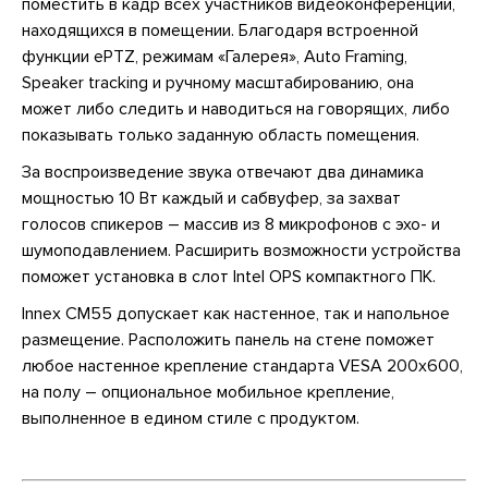
поместить в кадр всех участников видеоконференции,
находящихся в помещении. Благодаря встроенной
функции ePTZ, режимам «Галерея», Auto Framing,
Speaker tracking и ручному масштабированию, она
может либо следить и наводиться на говорящих, либо
показывать только заданную область помещения.
За воспроизведение звука отвечают два динамика
мощностью 10 Вт каждый и сабвуфер, за захват
голосов спикеров – массив из 8 микрофонов с эхо- и
шумоподавлением. Расширить возможности устройства
поможет установка в слот Intel OPS компактного ПК.
Innex CM55 допускает как настенное, так и напольное
размещение. Расположить панель на стене поможет
любое настенное крепление стандарта VESA 200x600,
на полу – опциональное мобильное крепление,
выполненное в едином стиле с продуктом.