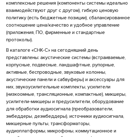
комплексные решения (компоненты системы идеально
взаимодействуют друг с другом), гибкую ценовую
политику (есть бюджетные позиции), сбалансированное
соотношение цена/качество и удобное управление
(приложения, ПО, фирменные и стандартные
протоколы).
В каталоге «СНК-С» на сегодняшний день
представлены: акустические системы (встраиваемые,
корпусные, подвесные, ландшафтные, рупорные,
активные, беспроводные, звуковые колонны,
акустические панели и сабвуферы) и аксессуары для
них, звукоусилительные комплекты, усилители
(низкоомные, трансляционные, компактные), микшеры,
усилители-микшеры и предусилители, оборудование
для обработки аудиосигнала (преобразователи,
эмбеддеры, деэмбеддеры), источники аудиосигнала,
микшерные пульты, трансформаторы,
аудиоплатформы, микрофоны, коммутационное и