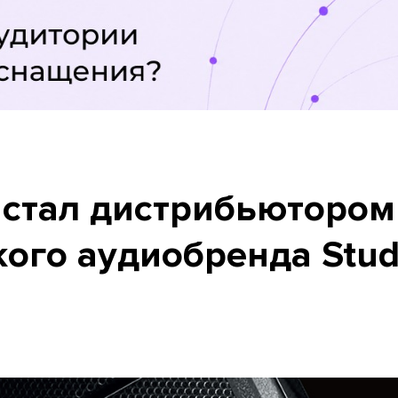
 стал дистрибьютором
кого аудиобренда Stud