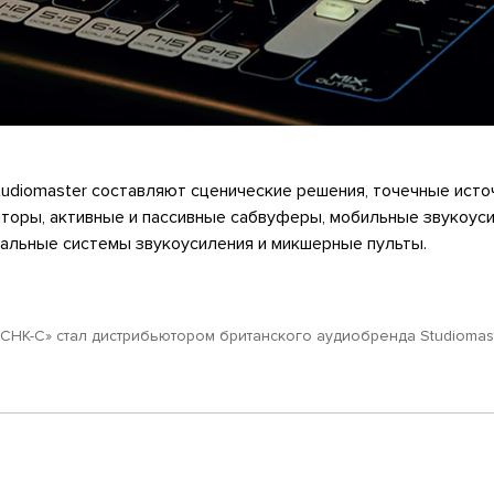
udiomaster составляют сценические решения, точечные исто
иторы, активные и пассивные сабвуферы, мобильные звукоус
альные системы звукоусиления и микшерные пульты.
«СНК-С» стал дистрибьютором британского аудиобренда Studiomas