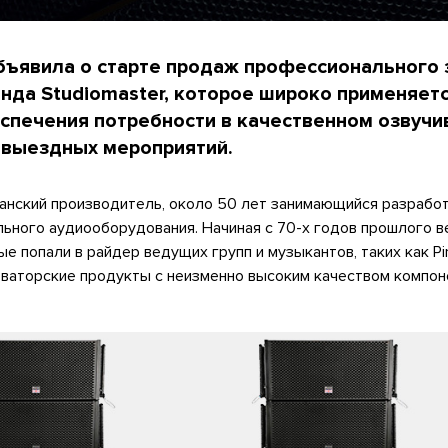
бъявила о старте продаж профессионального 
нда Studiomaster, которое широко применяетс
еспечения потребности в качественном озвучи
 выездных мероприятий.
танский производитель, около 50 лет занимающийся разработ
ного аудиооборудования. Начиная с 70-х годов прошлого ве
 попали в райдер ведущих групп и музыкантов, таких как Pin
оваторские продукты с неизменно высоким качеством компон