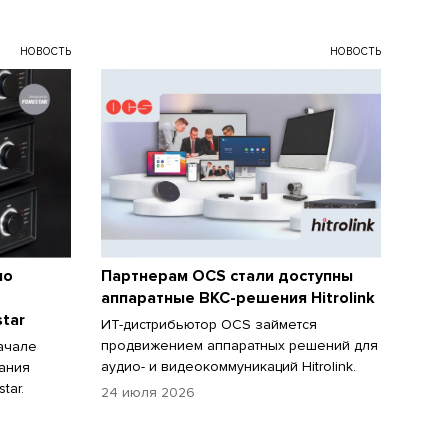
НОВОСТЬ
НОВОСТЬ
ло
Партнерам OCS стали доступны
аппаратные ВКС-решения Hitrolink
tar
ИТ-дистрибьютор OCS займется
продвижением аппаратных решений для
ачале
аудио- и видеокоммуникаций Hitrolink.
ания
tar.
24 июля 2026