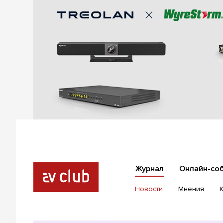
Журнал
Онлайн-со
Новости
Мнения