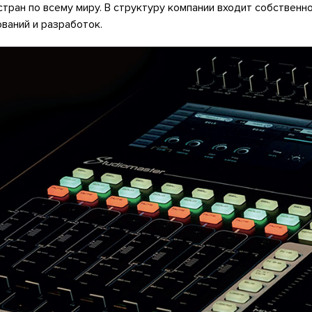
тран по всему миру. В структуру компании входит собственн
ваний и разработок.