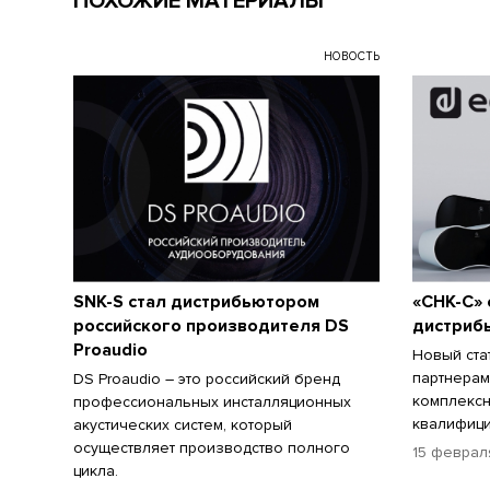
ПОХОЖИЕ МАТЕРИАЛЫ
НОВОСТЬ
SNK-S стал дистрибьютором
«СНК-С»
российского производителя DS
дистриб
Proaudio
Новый ста
партнерам
DS Proaudio – это российский бренд
комплекс
профессиональных инсталляционных
квалифици
акустических систем, который
осуществляет производство полного
15 феврал
цикла.