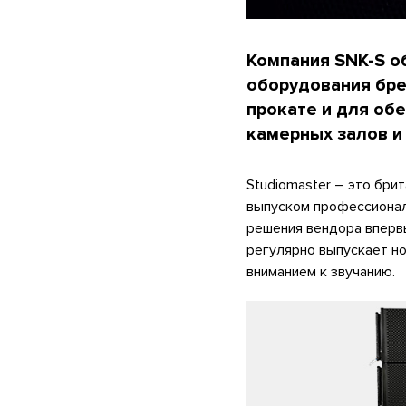
Компания SNK-S о
оборудования бре
прокате и для об
камерных залов и
Studiomaster – это бри
выпуском профессиональ
решения вендора впервые
регулярно выпускает н
вниманием к звучанию.