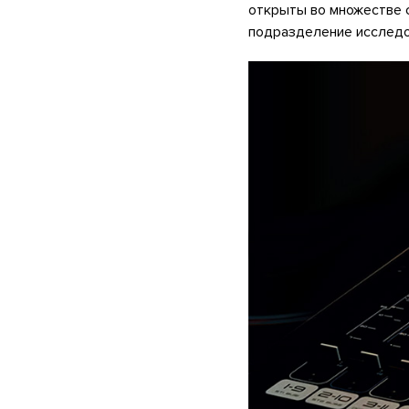
открыты во множестве с
подразделение исследо