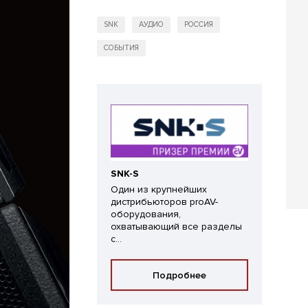
SNK
АУДИО
РОССИЯ
СОБЫТИЯ
SNK-S
Один из крупнейших
дистрибьюторов proAV-
оборудования,
охватывающий все разделы
с...
Подробнее