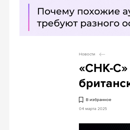
Новости
«СНК-С»
британс
В избранное
04 марта 2025