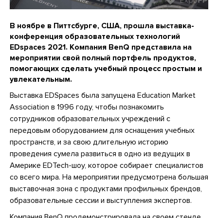
В ноябре в Питтсбурге, США, прошла выставка-
конференция образовательных технологий
EDspaces 2021. Компания BenQ представила на
мероприятии свой полный портфель продуктов,
помогающих сделать учебный процесс простым и
увлекательным.
Выставка EDSpaces была запущена Education Market
Association в 1996 году, чтобы познакомить
сотрудников образовательных учреждений с
передовым оборудованием для оснащения учебных
пространств, и за свою длительную историю
проведения сумела развиться в одно из ведущих в
Америке EDTech-шоу, которое собирает специалистов
со всего мира. На мероприятии предусмотрена большая
выставочная зона с продуктами профильных брендов,
образовательные сессии и выступления экспертов.
Компания BenQ продемонстрировала на своем стенде