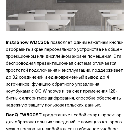
InstaShow WDC20E
позволяет одним нажатием кнопки
отобразить экран персонального устройства на общем
проекционном или дисплейном экране помещения. Эта
беспроводная презентационная система отличается
простотой подключения и эксплуатации, поддерживает
до 32 соединений и единовременный вывод до 4
источников, функцию обратного управления
ноутбуками с ОС Windows и, за счет применения 128-
битных алгоритмов шифрования, способна обеспечить
надежную защиту пользовательских данных.
BenQ EW800ST
представляет собой смарт-проектор
для образовательных заведений, с помощью которого
можно превратить любой класс в гибридное учебное