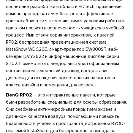
последние разработки в области EDTech, призванные
помочь преподавателям быстрее и эффективнее
приспосабливаться к сменяющимся условиям работы и
при этом повысить вовлеченность учащихся в учебный
процесс. Ими стали: серия интерактивных панелей
RP02, беспроводная презентационная система
InstaShow WDC20E, смарт-проектор EW800ST, веб-
камеры DVY21/22 и информационные дисплеи серии
ST02. Помимо этого вендор выступил официальным
поставщиком технологий для шоу, предоставив
дисплеи для оснащения воссозданных на выставке
класса дизайна и помещения для встреч.
BenQ RP02
– это интерактивные панели, которые
были разработаны специально для сферы образования.
Они снабжены антимикробным покрытием экрана и
датчиком качества воздуха, помогающими повысить
безопасность учебных пространств, встроенной BYOD-
системой InstaShare для беспроводного вывода на