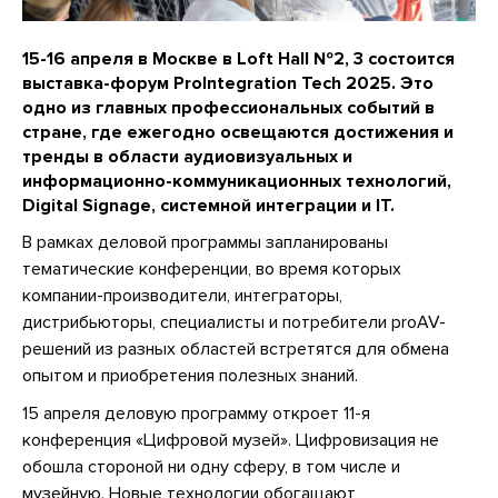
15-16 апреля в Москве в Loft Hall №2, 3 состоится
выставка-форум ProIntegration Tech 2025. Это
одно из главных профессиональных событий в
стране, где ежегодно освещаются достижения и
тренды в области аудиовизуальных и
информационно-коммуникационных технологий,
Digital Signage, системной интеграции и IT.
В рамках деловой программы запланированы
тематические конференции, во время которых
компании-производители, интеграторы,
дистрибьюторы, специалисты и потребители proAV-
решений из разных областей встретятся для обмена
опытом и приобретения полезных знаний.
15 апреля деловую программу откроет 11-я
конференция «Цифровой музей». Цифровизация не
обошла стороной ни одну сферу, в том числе и
музейную. Новые технологии обогащают