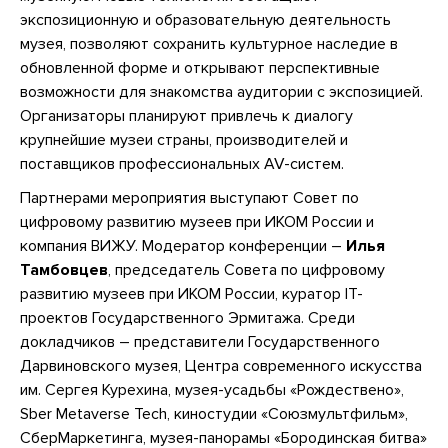
экспозиционную и образовательную деятельность
музея, позволяют сохранить культурное наследие в
обновленной форме и открывают перспективные
возможности для знакомства аудитории с экспозицией.
Организаторы планируют привлечь к диалогу
крупнейшие музеи страны, производителей и
поставщиков профессиональных AV-систем.
Партнерами мероприятия выступают Совет по
цифровому развитию музеев при ИКОМ России и
компания ВИЖУ. Модератор конференции –
Илья
Тамбовцев
, председатель Совета по цифровому
развитию музеев при ИКОМ России, куратор IT-
проектов Государственного Эрмитажа. Среди
докладчиков – представители Государственного
Дарвиновского музея, Центра современного искусства
им. Сергея Курехина, музея-усадьбы «Рождествено»,
Sber Metaverse Tech, киностудии «Союзмультфильм»,
СберМаркетинга, музея-панорамы «Бородинская битва»