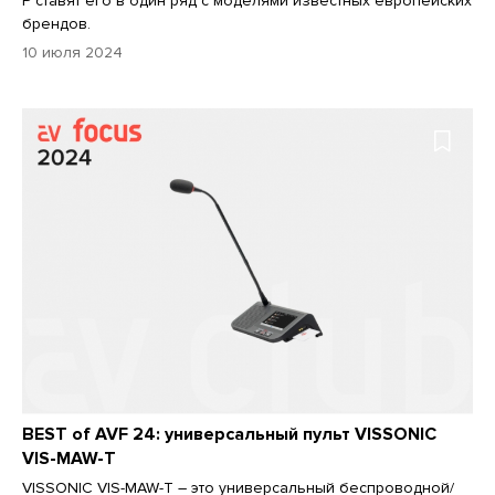
P ставят его в один ряд с моделями известных европейских
брендов.
10 июля 2024
BEST of AVF 24: универсальный пульт VISSONIC
VIS-MAW-T
VISSONIC VIS-MAW-T – это универсальный беспроводной/