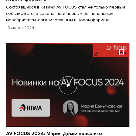
Состоявшийся в Казани AV FOCUS стал не только первым
событием этого сезона, но и первым региональным
мероприятием, организованным в новом формате.
18 марта 2024
AV FOCUS 2024: Мария Демьяновская о