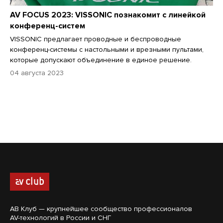
AV FOCUS 2023: VISSONIC познакомит с линейкой
конференц-систем
VISSONIC предлагает проводные и беспроводные
конференц-системы с настольными и врезными пультами,
которые допускают объединение в единое решение.
04 августа 2023
АВ Клуб — крупнейшее сообщество профессионалов
AV-технологий в России и СНГ