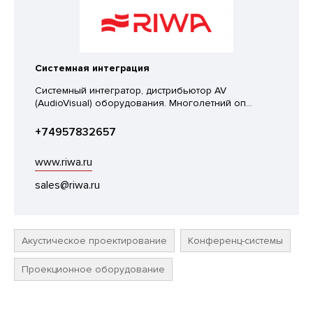
Системная интеграция
Системный интегратор, дистрибьютор AV
(AudioVisual) оборудования. Многолетний оп...
+74957832657
www.riwa.ru
sales@riwa.ru
Акустическое проектирование
Конференц-системы
Проекционное оборудование