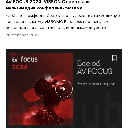
AV FOCUS 2024: VISSONIC представит
мультимедиа конференц-систему
Удобство, комфорт и безопасность деают мультимедийную
конференц-систему VISSONIC Paperless продвинутым
решением для заседаний на самом высоком уровне.
28 февраля 2024