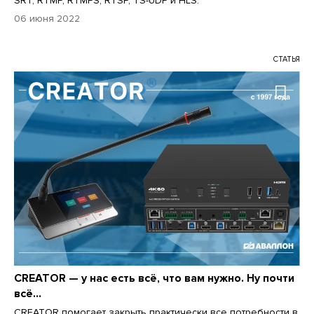
SRT, RTMP, RTMPS, RTSP, TS-UDP и HLS.
06 июня 2022
СТАТЬЯ
CREATOR — у нас есть всё, что вам нужно. Ну почти
всё…
CREATOR помогает закрыть практически все потребности в