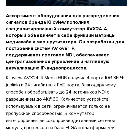
Ассортимент оборудования для распределения
сигналов бренда Kiloview пополнил
специализированный коммутатор AVX24-4,
который объединяет в себе функции матрицы,
медиахаба и маршрутизатора. Он разработан для
построения систем AV over IP,
поддерживает протокол NDI, обеспечивает
централизованное управление и наглядную
визуализацию IP-видеопроцессов.
Kiloview AVX24-4 Media HUB получил 4 порта 10G SFP+
(uplink) и 24 гигабитных PoE-порта, благодаря чему
способен обрабатывать до 24 источников NDI с
разрешением до 4K@60. Количество устройств,
используемых в сети, ограничивается только ее
пропускной способностью. В коммутатор
интегрированы высокопроизводительный сетевой
модуль, процессор на базе FPGA и платформа для