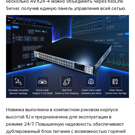
несколько AVX24-4 можно объединить через KiloLink
Server, получив единую панель управления всей сетью.
Новинка выполнена в компактном рэковом корпусе
высотой 1U и предназначена для эксплуатации в
режиме 24/7. Повышенную надежность обеспечивают
дублированный блок питания с возможностью горячей