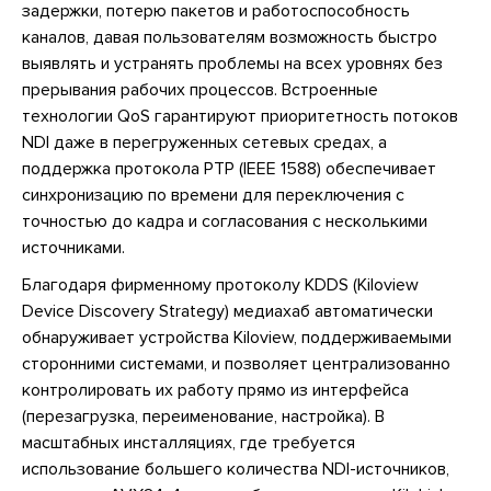
задержки, потерю пакетов и работоспособность
каналов, давая пользователям возможность быстро
выявлять и устранять проблемы на всех уровнях без
прерывания рабочих процессов. Встроенные
технологии QoS гарантируют приоритетность потоков
NDI даже в перегруженных сетевых средах, а
поддержка протокола PTP (IEEE 1588) обеспечивает
синхронизацию по времени для переключения с
точностью до кадра и согласования с несколькими
источниками.
Благодаря фирменному протоколу KDDS (Kiloview
Device Discovery Strategy) медиахаб автоматически
обнаруживает устройства Kiloview, поддерживаемыми
сторонними системами, и позволяет централизованно
контролировать их работу прямо из интерфейса
(перезагрузка, переименование, настройка). В
масштабных инсталляциях, где требуется
использование большего количества NDI-источников,