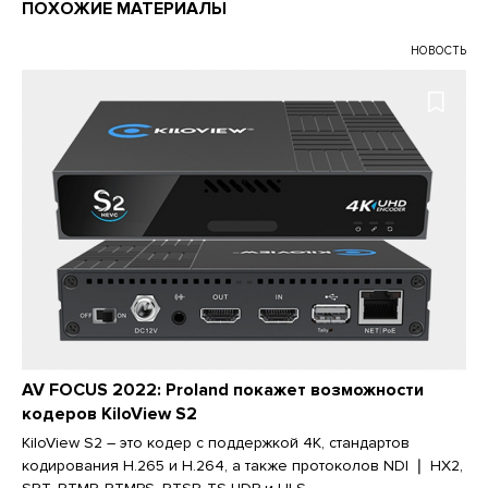
ПОХОЖИЕ МАТЕРИАЛЫ
НОВОСТЬ
AV FOCUS 2022: Proland покажет возможности
кодеров KiloView S2
KiloView S2 – это кодер с поддержкой 4K, стандартов
кодирования H.265 и H.264, а также протоколов NDI ❘ HX2,