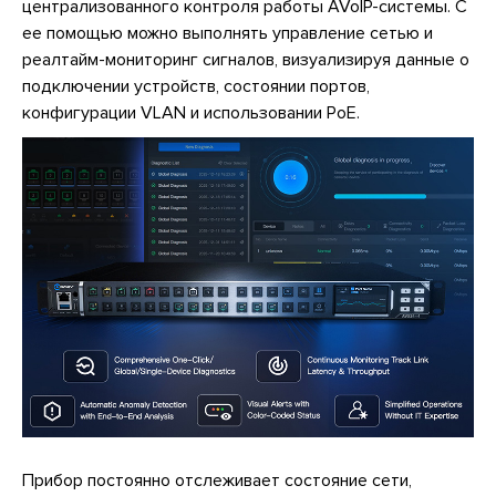
централизованного контроля работы AVoIP-системы. С
ее помощью можно выполнять управление сетью и
реалтайм-мониторинг сигналов, визуализируя данные о
подключении устройств, состоянии портов,
конфигурации VLAN и использовании PoE.
Прибор постоянно отслеживает состояние сети,