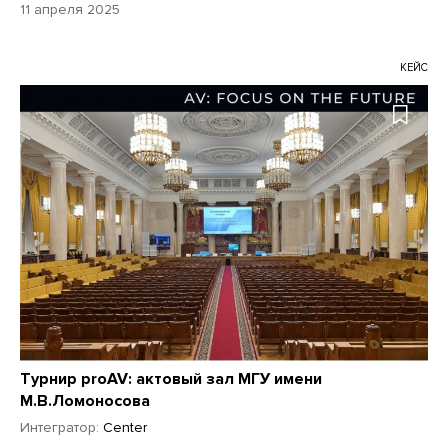
11 апреля 2025
КЕЙС
Турнир proAV: актовый зал МГУ имени
М.В.Ломоносова
Интегратор:
Center