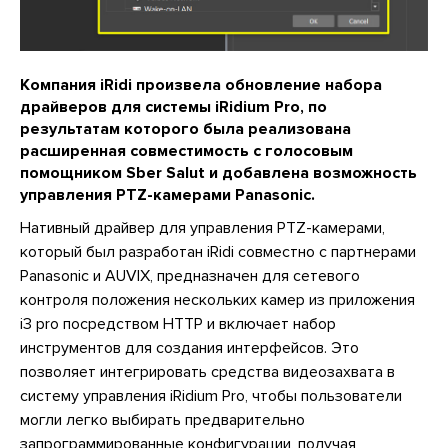
Компания iRidi произвела обновление набора
драйверов для системы iRidium Pro, по
результатам которого была реализована
расширенная совместимость с голосовым
помощником Sber Salut и добавлена возможность
управления PTZ-камерами Panasonic.
Нативный драйвер для управления PTZ-камерами,
который был разработан iRidi совместно с партнерами
Panasonic и AUVIX, предназначен для сетевого
контроля положения нескольких камер из приложения
i3 pro посредством HTTP и включает набор
инструментов для создания интерфейсов. Это
позволяет интегрировать средства видеозахвата в
систему управления iRidium Pro, чтобы пользователи
могли легко выбирать предварительно
запрограммированные конфигурации, получая