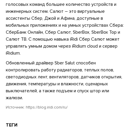
голосовых команд большее количество устройств и
инженерных систем. Салют – это виртуальные
ассистенты Сбер, Джой и Афина, доступные в
мобильных приложениях и на умных устройствах Сбера:
СберБанк Онлайн, Сбер Салют, SberBox, SberBox Top и
Салют ТВ. С помощью навыка iRidi Сбер Салют может
управлять умным домом через iRidium cloud и сервер
iRidium.
Обновленный драйвер Sber Salut способен
контролировать работу радиаторов, теплых полов,
светодиодных лент, вентиляторов, датчиков открытия,
движения, температуры и влажности, сценарных
выключателей, а также подъем и спуск штор или
жалюзи.
Источник:
https://blog.iridi.com/ru/
ТЕГИ