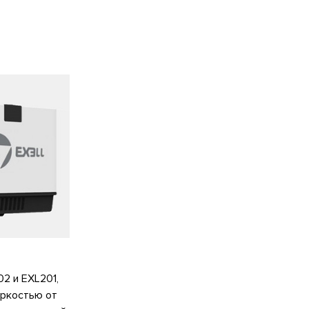
02 и EXL201,
яркостью от