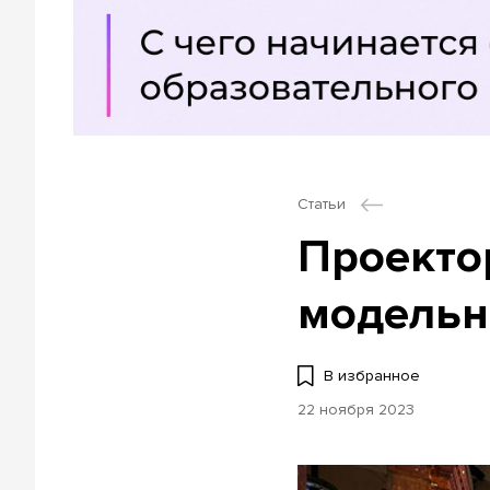
Статьи
Проектор
модельн
В избранное
22 ноября 2023