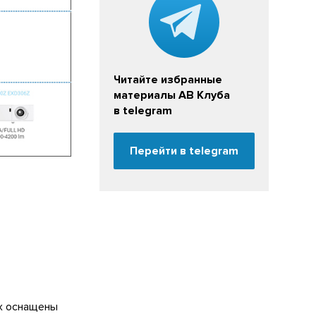
Читайте избранные
материалы АВ Клуба
в telegram
Перейти в telegram
ых оснащены