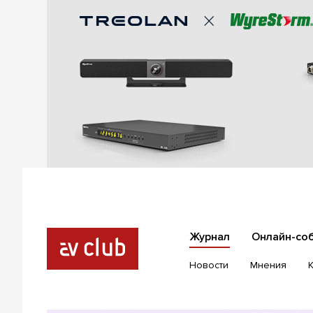
Журнал
Онлайн-со
Новости
Мнения