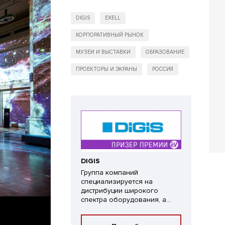
DIGIS
EXELL
КОРПОРАТИВНЫЙ РЫНОК
МУЗЕИ И ВЫСТАВКИ
ОБРАЗОВАНИЕ
ПРОЕКТОРЫ И ЭКРАНЫ
РОССИЯ
DIGIS
Группа компаний
специализируется на
дистрибуции широкого
спектра оборудования, а...