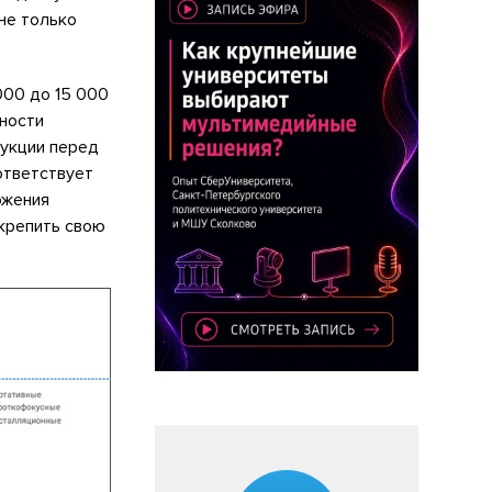
не только
000 до 15 000
ности
дукции перед
ответствует
ожения
крепить свою