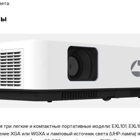
вета.
ры
я три легкие и компактные портативные модели: EXL101, EXL1
ние XGA или WGXA и ламповый источник света (UHP-лампа) 