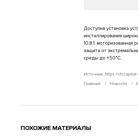
Доступна установка ус
инсталлирования широк
10,8:1, моторизованная
защита от экстремальн
среды до +50°C.
Источник:
https://ctccapital.
Главная
Новости
ПОХОЖИЕ МАТЕРИАЛЫ