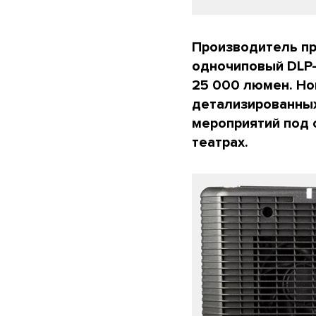
Производитель пр
одночиповый DLP-
25 000 люмен. Но
детализированных
мероприятий под 
театрах.