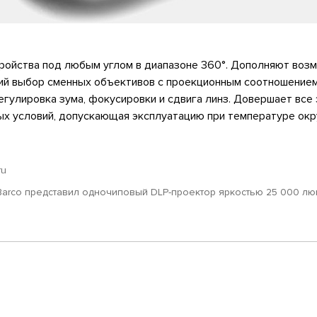
тройства под любым углом в диапазоне 360°. Дополняют воз
ий выбор сменных объективов с проекционным соотношением 
 регулировка зума, фокусировки и сдвига линз. Довершает все
ых условий, допускающая эксплуатацию при температуре о
ru
Barco представил одночиповый DLP-проектор яркостью 25 000 л