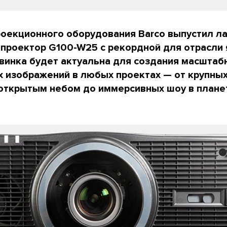
оекционного оборудования Barco выпустил л
проектор G100-W25 с рекордной для отрасли
винка будет актуальна для создания масштаб
 изображений в любых проектах — от крупны
открытым небом до иммерсивных шоу в плане