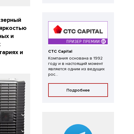
азерный
 яркостью
ных и
х
тариях и
CTC Capital
Компания основана в 1992
году и в настоящий момент
является одним из ведущих
рос...
Подробнее