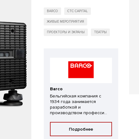
BARCO
CTC CAPITAL
ЖИВЫЕ МЕРОПРИЯТИЯ
ПРОЕКТОРЫ И ЭКРАНЫ
ТЕАТРЫ
Barco
Бельгийская компания с
1934 года занимается
разработкой и
производством професси...
Подробнее