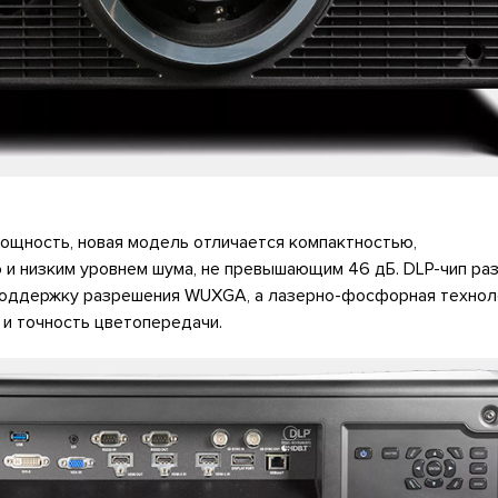
ощность, новая модель отличается компактностью,
и низким уровнем шума, не превышающим 46 дБ. DLP-чип ра
поддержку разрешения WUXGA, а лазерно-фосфорная технол
и точность цветопередачи.