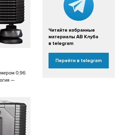
Читайте избранные
материалы АВ Клуба
в telegram
Перейти в telegram
змером 0,96
огия —