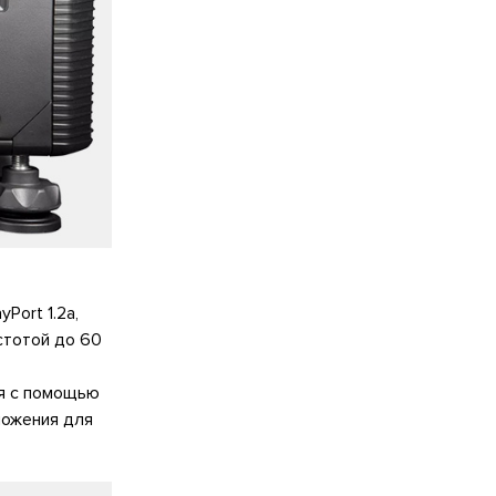
Port 1.2a,
стотой до 60
ся с помощью
ложения для