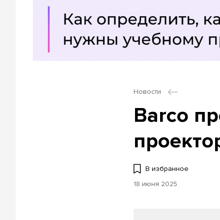
Новости
Barco п
проекто
В избранное
18 июня 2025