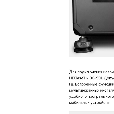
Для подключения источн
HDBaseT и 3G-SDI. Допу
Гц. Встроенные функци
мультиэкранных инстал
удобного программного 
мобильных устройств.