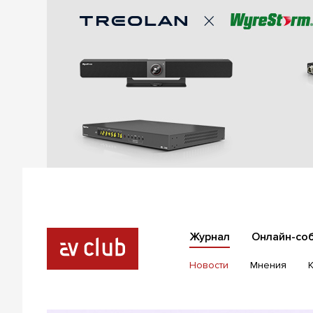
Журнал
Онлайн-со
Новости
Мнения