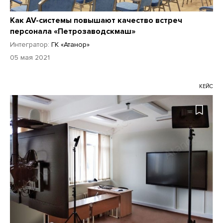
Как AV-системы повышают качество встреч
персонала «Петрозаводскмаш»
Интегратор:
ГК «Атанор»
05 мая 2021
КЕЙС