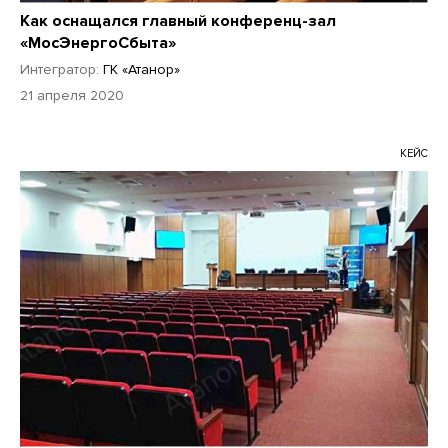
Как оснащался главный конференц-зал
«МосЭнергоСбыта»
Интегратор:
ГК «Атанор»
21 апреля 2020
КЕЙС