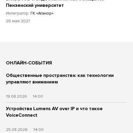
Пензенский университет
Интегратор:
ГК «Атанор»
26 мая 2021
ОНЛАЙН-СОБЫТИЯ
Общественные пространства: как технологии
управляют вниманием
19.08.2026
14:00
Устройства Lumens AV over IP и что такое
VoiceConnect
25.08.2026
14:00