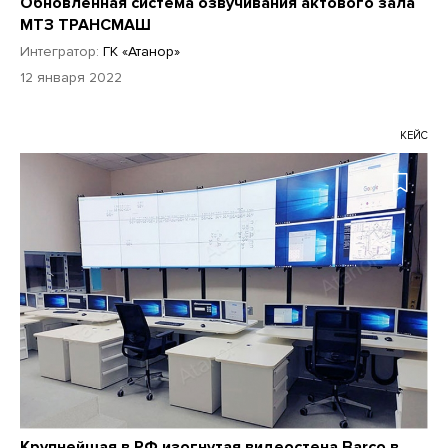
Обновленная система озвучивания актового зала
МТЗ ТРАНСМАШ
Интегратор:
ГК «Атанор»
12 января 2022
КЕЙС
Крупнейшая в РФ изогнутая видеостена Barco в