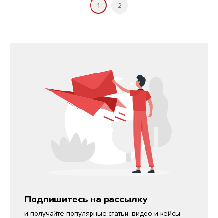
1
2
Подпишитесь на рассылку
и получайте популярные статьи, видео и кейсы