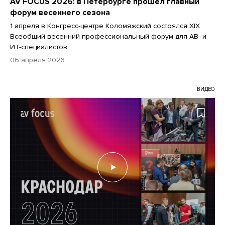
AV FOCUS 2026: в Петербурге прошел главный
форум весеннего сезона
1 апреля в Конгресс-центре Коломяжский состоялся XIX
Всеобщий весенний профессиональный форум для АВ- и
ИТ-специалистов.
06 апреля 2026
ВИДЕО