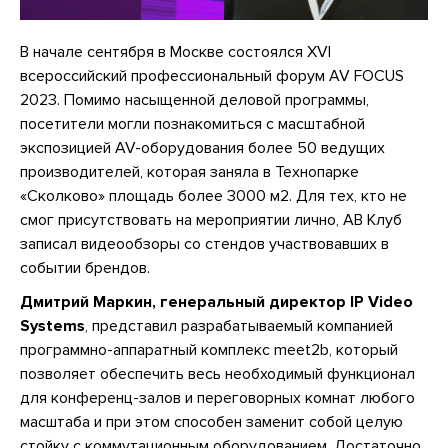
В начале сентября в Москве состоялся XVI
всероссийский профессиональный форум AV FOCUS
2023. Помимо насыщенной деловой программы,
посетители могли познакомиться с масштабной
экспозицией AV-оборудования более 50 ведущих
производителей, которая заняла в Технопарке
«Сколково» площадь более 3000 м2. Для тех, кто не
смог присутствовать на мероприятии лично, АВ Клуб
записал видеообзоры со стендов участвовавших в
событии брендов.
Дмитрий Маркин, генеральный директор IP Video
Systems
, представил разрабатываемый компанией
программно-аппаратный комплекс meet2b, который
позволяет обеспечить весь необходимый функционал
для конференц-залов и переговорных комнат любого
масштаба и при этом способен заменит собой целую
стойку с коммутационным оборудованием. Достаточно