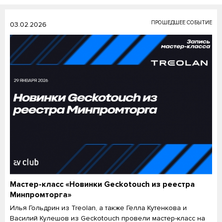
ПРОШЕДШЕЕ СОБЫТИЕ
03.02.2026
Мастер-класс «Новинки Geckotouch из реестра
Минпромторга»
Илья Гольдрин из Treolan, а также Гелла Кутенкова и
Василий Кулешов из Geckotouch провели мастер-класс на