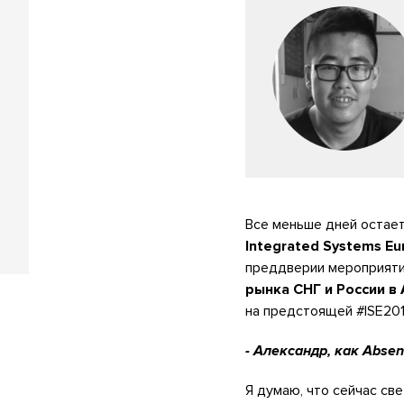
Все меньше дней остае
Integrated Systems Eu
преддверии мероприяти
рынка СНГ и России в
на предстоящей #ISE201
- Александр, как Abse
Я думаю, что сейчас с