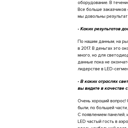
оборудование. В течени
Все больше заказчиков
мы довольны результата
- Каких результатов д
По нашим данным, на ры
в 2017. В деньгах это о
много, но для светоди
данные пока не окончат
лидерстве в LED-сегмен
- В каких отраслях св
вы видите в качестве 
Очень хороший вопрос! 
были, по большей части
С появлением панелей, 
LED частый гость в аэр