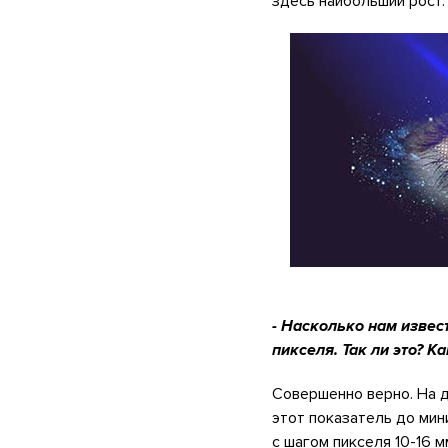
здесь наибольший рост.
- Насколько нам извес
пикселя. Так ли это? К
Совершенно верно. На 
этот показатель до мин
с шагом пикселя 10-16 