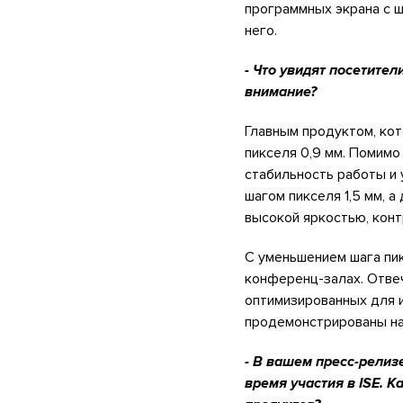
программных экрана с ш
него.
- Что увидят посетител
внимание?
Главным продуктом, кот
пикселя 0,9 мм. Помим
стабильность работы и 
шагом пикселя 1,5 мм, а
высокой яркостью, конт
С уменьшением шага пи
конференц-залах. Отве
оптимизированных для и
продемонстрированы на
- В вашем пресс-релизе
время участия в ISE. 