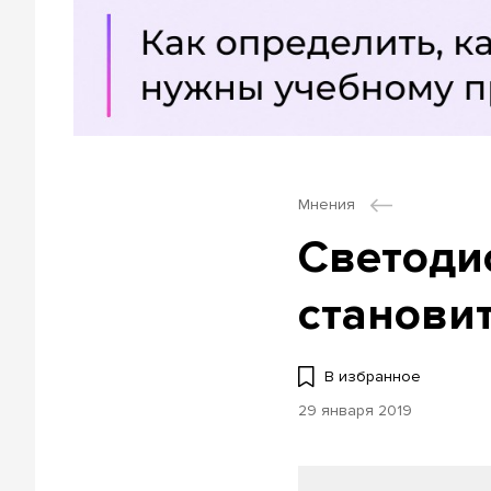
Мнения
Светоди
станови
В избранное
29 января 2019