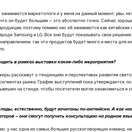
занимаются маркетологи и у меня на данный момент, увы, не
, что он будет большим – это абсолютно точно. Сейчас хорош
родукции, поэтому помимо нас ей занимаются как китайские к
вроде Samsung и LG. Все они будут показывать свои решения,
направлением, так что продуктов будет много и места для 
ло.
одить в рамках выставки какие-либо мероприятия?
жеры расскажут о тенденциях и перспективах развития свет
сегментах рынка. График выступлений пока утверждается, но
ывешен на стенде, чтобы посетители могли ознакомиться и 
лады, естественно, будут зачитаны по-английски. А как на
торов – они смогут получить консультацию на родном язы
аю, у нас одна из самых больших русскоговорящих команд, 