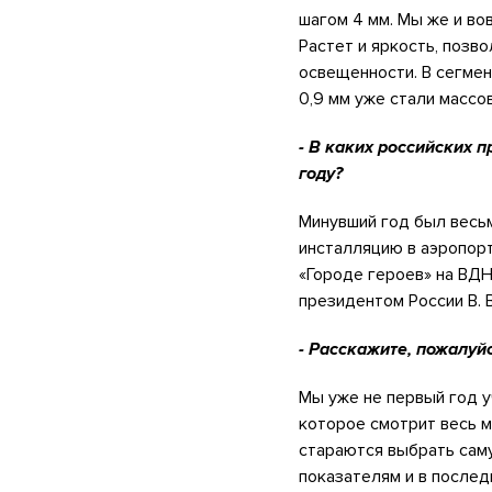
шагом 4 мм. Мы же и во
Растет и яркость, позв
освещенности. В сегмен
0,9 мм уже стали массо
- В каких российских 
году?
Минувший год был весь
инсталляцию в аэропорт
«Городе героев» на ВД
президентом России В. 
- Расскажите, пожалуй
Мы уже не первый год у
которое смотрит весь м
стараются выбрать сам
показателям и в послед