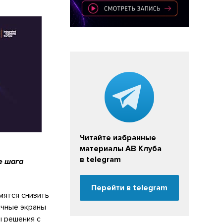
Читайте избранные
материалы АВ Клуба
в telegram
е шага
Перейти в telegram
мятся снизить
ичные экраны
ы решения с