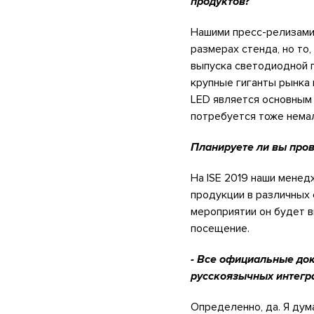
продуктов?
Нашими пресс-релизами 
размерах стенда, но то
выпуска светодиодной п
крупные гиганты рынка 
LED является основным 
потребуется тоже нема
Планируете ли вы пров
На ISE 2019 наши менед
продукции в различных 
мероприятии он будет в
посещение.
- Все официальные док
русскоязычных интегра
Определенно, да. Я дум