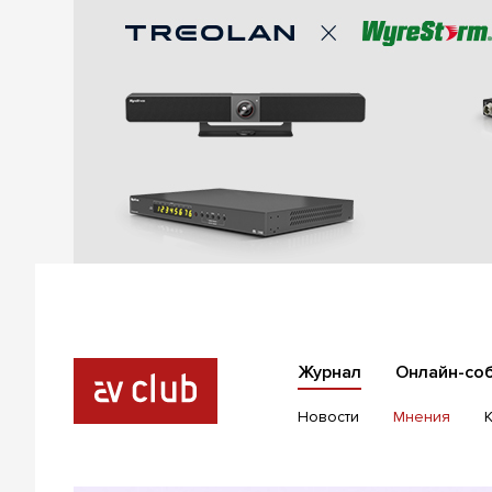
Журнал
Онлайн-со
Новости
Мнения