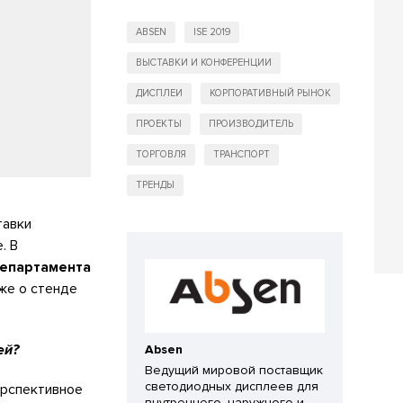
ABSEN
ISE 2019
ВЫСТАВКИ И КОНФЕРЕНЦИИ
ДИСПЛЕИ
КОРПОРАТИВНЫЙ РЫНОК
ПРОЕКТЫ
ПРОИЗВОДИТЕЛЬ
ТОРГОВЛЯ
ТРАНСПОРТ
ТРЕНДЫ
тавки
. В
епартамента
кже о стенде
ей?
Absen
Ведущий мировой поставщик
светодиодных дисплеев для
ерспективное
внутреннего, наружного и