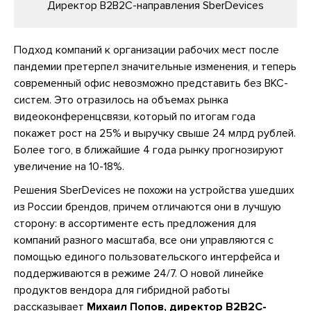
Директор B2B2C-направления SberDevices
Подход компаний к организации рабочих мест после
пандемии претерпел значительные изменения, и теперь
современный офис невозможно представить без ВКС-
систем. Это отразилось на объемах рынка
видеоконференцсвязи, который по итогам года
покажет рост на 25% и выручку свыше 24 млрд рублей.
Более того, в ближайшие 4 года рынку прогнозируют
увеличение на 10-18%.
Решения SberDevices не похожи на устройства ушедших
из России брендов, причем отличаются они в лучшую
сторону: в ассортименте есть предложения для
компаний разного масштаба, все они управляются с
помощью единого пользовательского интерфейса и
поддерживаются в режиме 24/7. О новой линейке
продуктов вендора для гибридной работы
рассказывает
Михаил Попов, директор B2B2C-