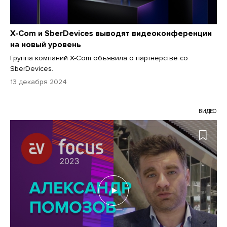
X-Com и SberDevices выводят видеоконференции
на новый уровень
Группа компаний X-Com объявила о партнерстве со
SberDevices.
13 декабря 2024
ВИДЕО