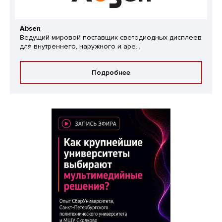
Absen
Ведущий мировой поставщик светодиодных дисплеев
для внутреннего, наружного и аре...
Подробнее