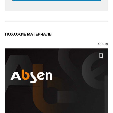
ПОХОЖИЕ МАТЕРИАЛЫ
СТАТЬЯ