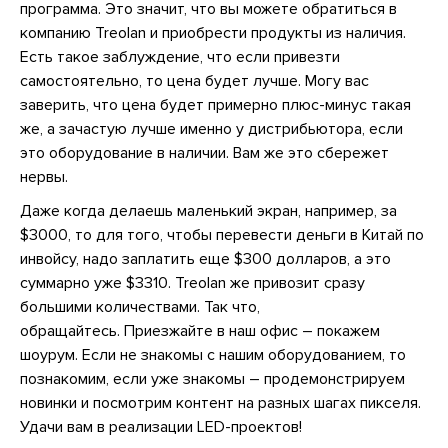
программа. Это значит, что вы можете обратиться в
компанию Treolan и приобрести продукты из наличия.
Есть такое заблуждение, что если привезти
самостоятельно, то цена будет лучше. Могу вас
заверить, что цена будет примерно плюс-минус такая
же, а зачастую лучше именно у дистрибьютора, если
это оборудование в наличии. Вам же это сбережет
нервы.
Даже когда делаешь маленький экран, например, за
$3000, то для того, чтобы перевести деньги в Китай по
инвойсу, надо заплатить еще $300 долларов, а это
суммарно уже $3310. Treolan же привозит сразу
большими количествами. Так что,
обращайтесь. Приезжайте в наш офис – покажем
шоурум. Если не знакомы с нашим оборудованием, то
познакомим, если уже знакомы – продемонстрируем
новинки и посмотрим контент на разных шагах пикселя.
Удачи вам в реализации LED-проектов!