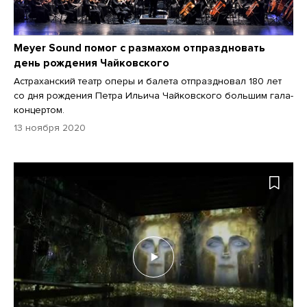
Meyer Sound помог с размахом отпраздновать
день рождения Чайковского
Астраханский театр оперы и балета отпраздновал 180 лет
со дня рождения Петра Ильича Чайковского большим гала-
концертом.
13 ноября 2020