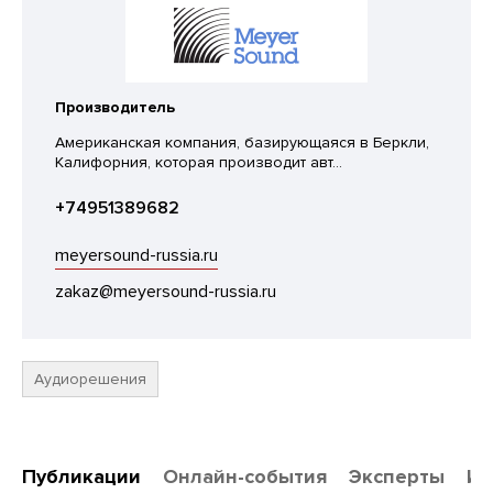
Производитель
Американская компания, базирующаяся в Беркли,
Калифорния, которая производит авт...
+74951389682
meyersound-russia.ru
zakaz@meyersound-russia.ru
Аудиорешения
Публикации
Онлайн-события
Эксперты
Ин