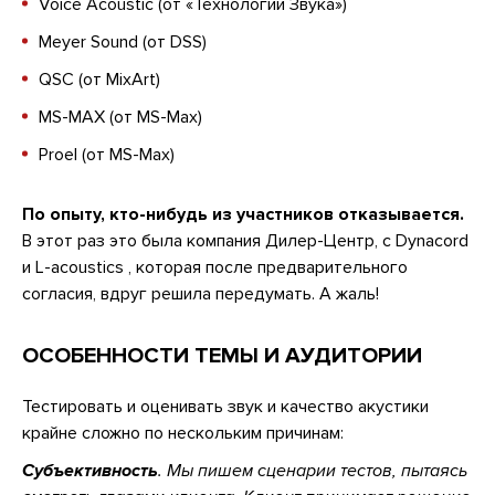
Voice Acoustic (от «Технологии Звука»)
Meyer Sound (от DSS)
QSC (от MixArt)
MS-MAX (от MS-Max)
Proel (от MS-Max)
По опыту, кто-нибудь из участников отказывается.
В этот раз это была компания Дилер-Центр, с Dynacord
и L-acoustics , которая после предварительного
согласия, вдруг решила передумать. А жаль!
ОСОБЕННОСТИ ТЕМЫ И АУДИТОРИИ
Тестировать и оценивать звук и качество акустики
крайне сложно по нескольким причинам:
Субъективность
. Мы пишем сценарии тестов, пытаясь