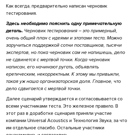
Как всегда, предварительно написан черновик
тестирования.
Здесь необходимо пояснить одну примечательную
деталь.
Черновик тестирования – это примерный,
очень общий план с идеями и этапами теста. Можно
заручиться поддержкой сотни поставщиков, тысячи
экспертов, но пока черновик сам не напишешь, дело
не сдвинется с мертвой точки. Когда черновик
написан, его начинают ругать, объявлять
еретическим, некорректным. К этому мы привыкли,
такая уж наша организаторская доля. Главное, что
дело сдвигается с мертвой точки.
Далее сценарий утверждается и согласовывается со
всеми участниками теста. Это железное правило. В
этот раз в доработке сценария приняли участие
компании Universal Acoustics и Технология Звука, за что
им отдельное спасибо. Остальные участники
ознакомились и согласились.