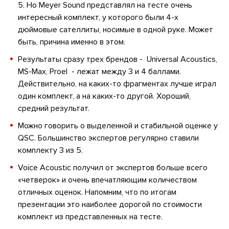
5. Но Meyer Sound представлял на тесте очень
интересный комплект, у которого были 4-х
дюймовые сателлиты, носимые в одной руке. Может
быть, причина именно в этом.
Результаты сразу трех брендов - Universal Acoustics,
MS-Max, Proel - лежат между 3 и 4 баллами.
Действительно, на каких-то фрагментах лучше играл
один комплект, а на каких-то другой. Хороший,
средний результат.
Можно говорить о выделенной и стабильной оценке у
QSC. Большинство экспертов регулярно ставили
комплекту 3 из 5.
Voice Acoustic получил от экспертов больше всего
«четверок» и очень впечатляющим количеством
отличных оценок. Напомним, что по итогам
презентации это наиболее дорогой по стоимости
комплект из представленных на тесте.