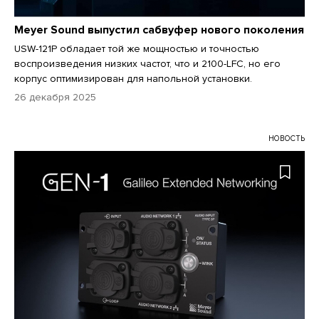
Meyer Sound выпустил сабвуфер нового поколения
USW-121P обладает той же мощностью и точностью
воспроизведения низких частот, что и 2100-LFC, но его
корпус оптимизирован для напольной установки.
26 декабря 2025
НОВОСТЬ