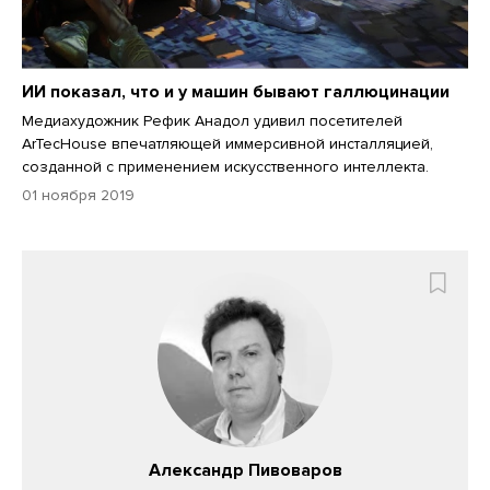
ИИ показал, что и у машин бывают галлюцинации
Медиахудожник Рефик Анадол удивил посетителей
ArTecHouse впечатляющей иммерсивной инсталляцией,
созданной с применением искусственного интеллекта.
01 ноября 2019
Александр Пивоваров