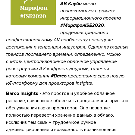
АВ Клуба
могла
познакомиться в рамках
информационного проекта
#МарафонISE2020
,
продемонстрировала
профессиональному AV-сообществу последние
достижения и тенденции индустрии. Одним из главных
трендов последнего времени, определенно, можно
считать централизованное облачное управление
развернутыми AV-инфраструктурами, отвечая
которому компания
#Barco
представила свою новую
IoT-платформу для проекторов Insights.
Barco Insights
- это простое и удобное облачное
решение, призванное облегчить процесс мониторинга и
обслуживания парка проекторов. Оно позволяет
полностью перевести хранение данных в облако,
исключив тем самым трудоемкое ручное
администрирование и возможность возникновения