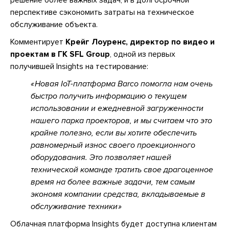
решение более важных задач, и в долгосрочной
перспективе сэкономить затраты на техническое
обслуживание объекта.
Комментирует
К
рейг Лоуренс, директор по видео и
проектам в ГК SFL Group
, одной из первых
получившей Insights на тестирование:
Новая IoT-платформа Barco помогла нам очень
быстро получить информацию о текущем
использовании и ежедневной загруженности
нашего парка проекторов, и мы считаем что это
крайне полезно, если вы хотите обеспечить
равномерный износ своего проекционного
оборудования. Это позволяет нашей
технической команде тратить свое драгоценное
время на более важные задачи, тем самым
экономя компании средства, вкладываемые в
обслуживание техники
Облачная платформа Insights будет доступна клиентам