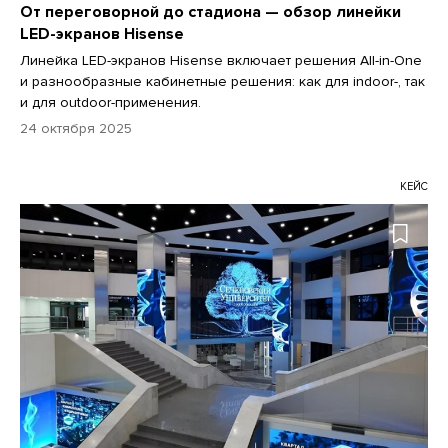
От переговорной до стадиона — обзор линейки
LED-экранов Hisense
Линейка LED-экранов Hisense включает решения All-in-One
и разнообразные кабинетные решения: как для indoor-, так
и для outdoor-применения.
24 октября 2025
КЕЙС