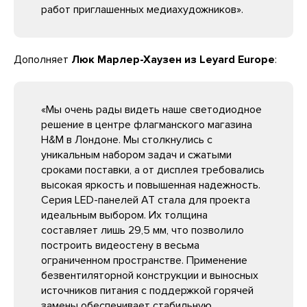
работ приглашенных медиахудожников».
Дополняет
Люк Марлер-Хаузен из Leyard Europe
:
«Мы очень рады видеть наше светодиодное
решение в центре флагманского магазина
H&M в Лондоне. Мы столкнулись с
уникальным набором задач и сжатыми
сроками поставки, а от дисплея требовались
высокая яркость и повышенная надежность.
Серия LED-панелей AT стала для проекта
идеальным выбором. Их толщина
составляет лишь 29,5 мм, что позволило
построить видеостену в весьма
ограниченном пространстве. Применение
безвентиляторной конструкции и выносных
источников питания с поддержкой горячей
замены обеспечивает стабильную