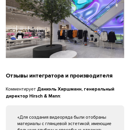
Отзывы интегратора и производителя
Комментирует
Даниэль Хиршманн, генеральный
директор Hirsch & Mann
:
«Для создания видеоряда были отобраны
материалы с глянцевой эстетикой, имеющие
большую глубину и способные отражать