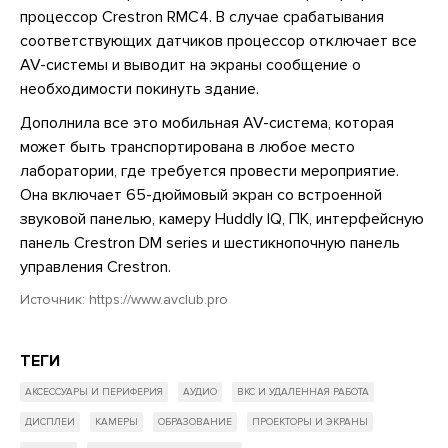
процессор Crestron RMC4. В случае срабатывания
соответствующих датчиков процессор отключает все
AV-системы и выводит на экраны сообщение о
необходимости покинуть здание.
Дополнила все это мобильная AV-система, которая
может быть транспортирована в любое место
лаборатории, где требуется провести мероприятие.
Она включает 65-дюймовый экран со встроенной
звуковой панелью, камеру Huddly IQ, ПК, интерфейсную
панель Crestron DM series и шестикнопочную панель
управления Crestron.
Источник:
https://www.avclub.pro
ТЕГИ
АКСЕССУАРЫ И ПЕРИФЕРИЯ
АУДИО
ВКС И УДАЛЕННАЯ РАБОТА
ДИСПЛЕИ
КАМЕРЫ
ОБРАЗОВАНИЕ
ПРОЕКТОРЫ И ЭКРАНЫ