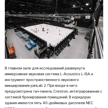
В главном зале для исследований развернута
иммерсивная звуковая система L-Acoustics L-ISA и
инструмент пространственного звукового
микширования panLab 2. При входе в него
предусмотрена тач-панель Crestron, интегрированная с
системой бронирования помещений. В коридорах
здания имеются пять 40-дюймовых дисплеев NEC