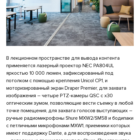
В лекционном пространстве для вывода контента
применяется лазерный проектор NEC PA804UL
яркостью 10 000 люмен, зафиксированный под
потолком с помощью крепления Unicol CP1, и
моторизированный экран Draper Premier, для захвата
изображения – четыре PTZ-камеры QSC с x30
оптическим зумом, позволяющие вести съемку в любой
точке помещения, для захвата голосов выступающих –
ручные радиомикрофоны Shure MXW2/SM58 и бодипаки
с петличными микрофонами MXW1, приемники которых
имеют поддержку Dante, а для воспроизведения звука