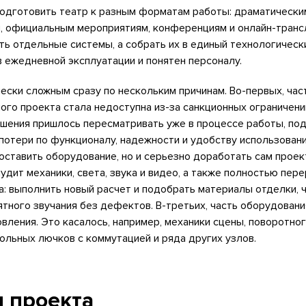
подготовить театр к разным форматам работы: драматически
м, официальным мероприятиям, конференциям и онлайн-транс
ть отдельные системы, а собрать их в единый технологическ
 ежедневной эксплуатации и понятен персоналу.
ески сложным сразу по нескольким причинам. Во-первых, час
ого проекта стала недоступна из-за санкционных ограничени
ешения пришлось пересматривать уже в процессе работы, по
потери по функционалу, надежности и удобству использовани
оставить оборудование, но и серьезно доработать сам проек
удит механики, света, звука и видео, а также полностью пер
а: выполнить новый расчет и подобрать материалы отделки, 
ятного звучания без дефектов. В-третьих, часть оборудован
вления. Это касалось, например, механики сцены, поворотног
ольных лючков с коммутацией и ряда других узлов.
 проекта