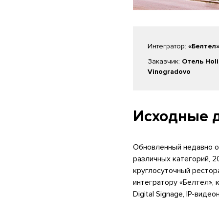
Интегратор:
«Белтел
Заказчик:
Отель Hol
Vinogradovo
Исходные 
Обновленный недавно от
различных категорий, 2
круглосуточный рестор
интегратору «Белтел»,
Digital Signage, IP-ви