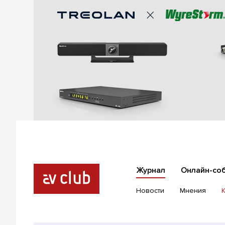
Журнал
Онлайн-со
Новости
Мнения