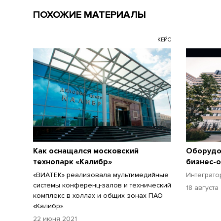
ПОХОЖИЕ МАТЕРИАЛЫ
КЕЙС
Как оснащался московский
Оборудо
технопарк «Калибр»
бизнес-о
«ВИАТЕК» реализовала мультимедийные
Интеграто
системы конференц-залов и технический
18 августа
комплекс в холлах и общих зонах ПАО
«Калибр».
22 июня 2021