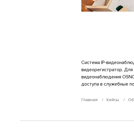
Cистема IP-видеонаблю
видеорегистратор. Для
видеонаблюдения OSNOV
доступа в служебные п
Главная
Кейсы
Об