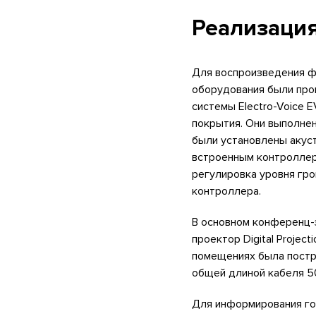
Реализация
Для воспроизведения ф
оборудования были пров
системы Electro-Voice 
покрытия. Они выполнен
были установлены акус
встроенным контроллер
регулировка уровня гро
контроллера.
В основном конференц-
проектор Digital Project
помещениях была постр
общей длиной кабеля 5
Для информирования го