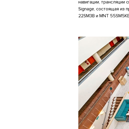
навигации, трансляции 
Signage, состоящая из 
22SM3B и MNT 55SM5KE 