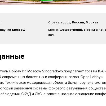
»
Страна, город:
Россия, Москва
iday Inn Moscow
Место:
Общественные зоны и кон
зал
данные
ель Holiday Inn Moscow Vinogradovo предлагает гостям 164 
0 современных банкетных и конференц-залов, Open Lobby и
ан. Техническая модернизация объекта была поручена систе
 который развернул системы фонового озвучивания обществе
деонаблюдения, СКУД и СКС, а также выполнил оснащение конф