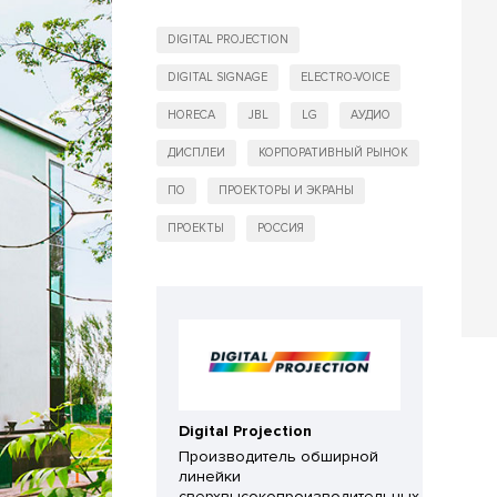
DIGITAL PROJECTION
DIGITAL SIGNAGE
ELECTRO-VOICE
HORECA
JBL
LG
АУДИО
ДИСПЛЕИ
КОРПОРАТИВНЫЙ РЫНОК
ПО
ПРОЕКТОРЫ И ЭКРАНЫ
ПРОЕКТЫ
РОССИЯ
Digital Projection
Производитель обширной
линейки
сверхвысокопроизводительных