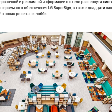
справочной и рекламной информации в отеле развернута систе
программного обеспечения LG SuperSign, а также двадцати п
в зонах ресепшн и лобби.