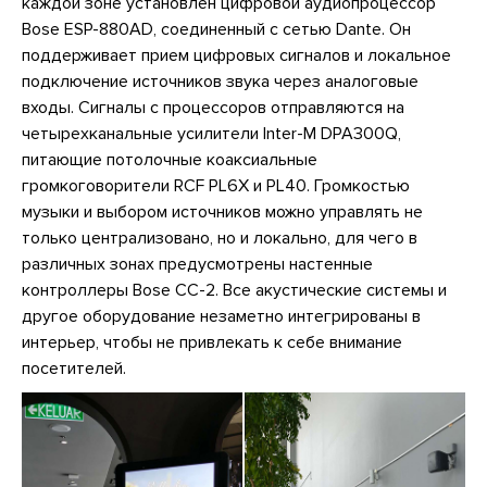
каждой зоне установлен цифровой аудиопроцессор
Bose ESP-880AD, соединенный с сетью Dante. Он
поддерживает прием цифровых сигналов и локальное
подключение источников звука через аналоговые
входы. Сигналы с процессоров отправляются на
четырехканальные усилители Inter-M DPA300Q,
питающие потолочные коаксиальные
громкоговорители RCF PL6X и PL40. Громкостью
музыки и выбором источников можно управлять не
только централизовано, но и локально, для чего в
различных зонах предусмотрены настенные
контроллеры Bose CC-2. Все акустические системы и
другое оборудование незаметно интегрированы в
интерьер, чтобы не привлекать к себе внимание
посетителей.