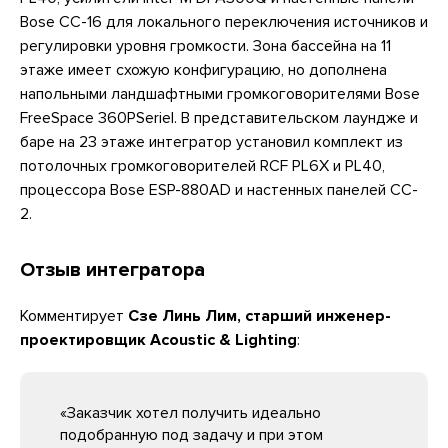
Bose CC-16 для локального переключения источников и
регулировки уровня громкости. Зона бассейна на 11
этаже имеет схожую конфигурацию, но дополнена
напольными ландшафтными громкоговорителями Bose
FreeSpace 360PSerieI. В представительском лаундже и
баре на 23 этаже интегратор установил комплект из
потолочных громкоговорителей RCF PL6X и PL40,
процессора Bose ESP-880AD и настенных панелей CC-
2.
Отзыв интегратора
Комментирует
Сзе Линь Лим, старший инженер-
проектировщик Acoustic & Lighting
:
«Заказчик хотел получить идеально
подобранную под задачу и при этом