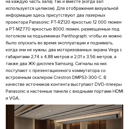
на каждую часть зала), так и вместе (когда зал
используется целиком). Для отображения визуальной
информации здесь присутствуют два лазерных
проектора Panasonic: PT-RZ120 яркостью 12 000 люмен
и PT-MZ770 яркостью 8000 люмен, размещенные под
потолком на подъемниках Panthograph, чтобы их можно
было опускать во время эксплуатации и поднимать,
когда они не нужны, два моторизованных экрана Vega с
габаритами 2,74 x 4,88 метров и 2,01 x 3,56 метров, а
также два ЖК-дисплея Samsung. Сигналы на них
поступают с презентационного коммутатора со
встроенным скалером Crestron DMPS3-300-C. В
качестве источников контента выступают DVD-плееры
Panasonic и настенные панели с входными портами HDMI
и VGA.