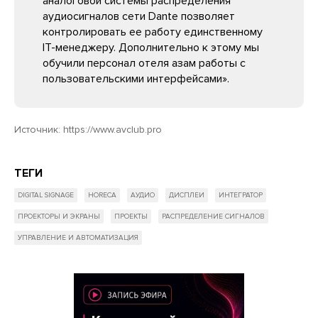
аналоговой системы распределения
аудиосигналов сети Dante позволяет
контролировать ее работу единственному
IT-менеджеру. Дополнительно к этому мы
обучили персонал отеля азам работы с
пользовательскими интерфейсами».
Источник:
https://www.avclub.pro
ТЕГИ
DIGITAL SIGNAGE
HORECA
АУДИО
ДИСПЛЕИ
ИНТЕГРАТОР
ПРОЕКТОРЫ И ЭКРАНЫ
ПРОЕКТЫ
РАСПРЕДЕЛЕНИЕ СИГНАЛОВ
УПРАВЛЕНИЕ И АВТОМАТИЗАЦИЯ