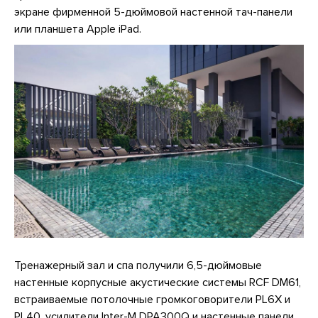
экране фирменной 5-дюймовой настенной тач-панели
или планшета Apple iPad.
Тренажерный зал и спа получили 6,5-дюймовые
настенные корпусные акустические системы RCF DM61,
встраиваемые потолочные громкоговорители PL6X и
PL40, усилители Inter-M DPA300Q и настенные панели