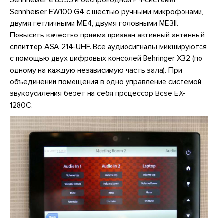
Sennheiser EW100 G4 с шестью ручными микрофонами,
двумя петличными ME4, двумя головными ME3II.
Повысить качество приема призван активный антенный
сплиттер ASA 214-UHF. Все аудиосигналы микшируются
с помощью двух цифровых консолей Behringer X32 (по
одному на каждую независимую часть зала). При
объединении помещения в одно управление системой
звукоусиления берет на себя процессор Bose EX-
1280C.