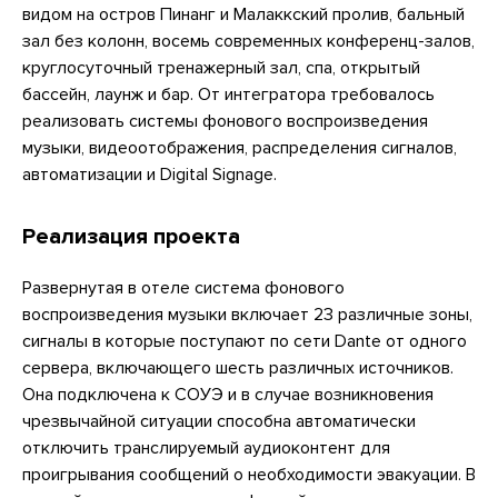
видом на остров Пинанг и Малаккский пролив, бальный
зал без колонн, восемь современных конференц-залов,
круглосуточный тренажерный зал, спа, открытый
бассейн, лаунж и бар. От интегратора требовалось
реализовать системы фонового воспроизведения
музыки, видеоотображения, распределения сигналов,
автоматизации и Digital Signage.
Реализация проекта
Развернутая в отеле система фонового
воспроизведения музыки включает 23 различные зоны,
сигналы в которые поступают по сети Dante от одного
сервера, включающего шесть различных источников.
Она подключена к СОУЭ и в случае возникновения
чрезвычайной ситуации способна автоматически
отключить транслируемый аудиоконтент для
проигрывания сообщений о необходимости эвакуации. В