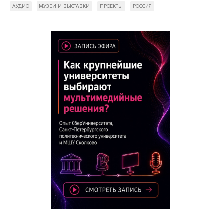
АУДИО
МУЗЕИ И ВЫСТАВКИ
ПРОЕКТЫ
РОССИЯ