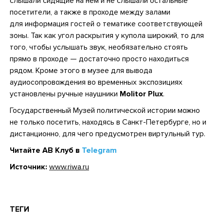
слышали сидящие на нем и не слышали остальные
посетители, а также в проходе между залами
для информация гостей о тематике соответствующей
зоны. Так как угол раскрытия у купола широкий, то для
того, чтобы услышать звук, необязательно стоять
прямо в проходе — достаточно просто находиться
рядом. Кроме этого в музее для вывода
аудиосопровождения во временных экспозициях
установлены ручные наушники
Molitor Plux
.
Государственный Музей политической истории можно
не только посетить, находясь в Санкт-Петербурге, но и
дистанционно, для чего предусмотрен виртульный тур.
Читайте АВ Клуб в
Telegram
Источник:
www.riwa.ru
ТЕГИ