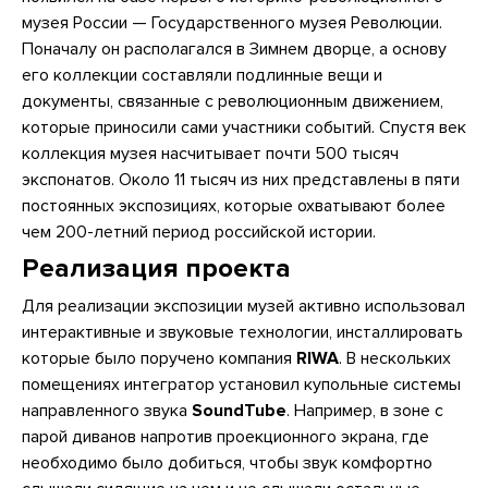
музея России — Государственного музея Революции.
Поначалу он располагался в Зимнем дворце, а основу
его коллекции составляли подлинные вещи и
документы, связанные с революционным движением,
которые приносили сами участники событий. Спустя век
коллекция музея насчитывает почти 500 тысяч
экспонатов. Около 11 тысяч из них представлены в пяти
постоянных экспозициях, которые охватывают более
чем 200-летний период российской истории.
Реализация проекта
Для реализации экспозиции музей активно использовал
интерактивные и звуковые технологии, инсталлировать
которые было поручено компания
RIWA
. В нескольких
помещениях интегратор установил купольные системы
направленного звука
SoundTube
. Например, в зоне с
парой диванов напротив проекционного экрана, где
необходимо было добиться, чтобы звук комфортно