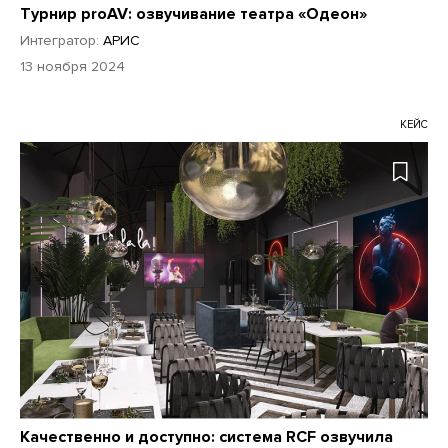
Турнир proAV: озвучивание театра «Одеон»
Интегратор:
АРИС
13 ноября 2024
КЕЙС
Качественно и доступно: система RCF озвучила