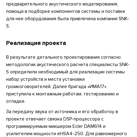
предварительного акустического моделирования,
помощи в подборке компонентов системы и поставки
для нее оборудования была привлечена компания SNK-
S.
Реализация проекта
В результате детального проектирования согласно
методологии акустического расчета специалисты SNK-
S определили необходимый для реализации системы
набор устройств и места установки
громкоговорителей. Далее бригада «ИМА17»
приступила к монтажным работам, тестированию и
отладке.
За передачу звука от источника и его обработку в
проекте отвечает связка DSP-процессора с
программируемым микшером Ecler DAM614 и
усилителем мощности eHSA4-250. Для равномерного