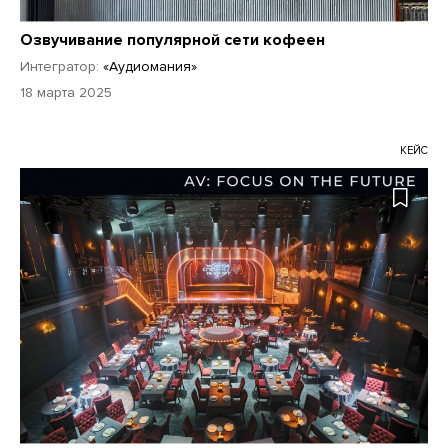
Озвучивание популярной сети кофеен
Интегратор:
«Аудиомания»
18 марта 2025
КЕЙС