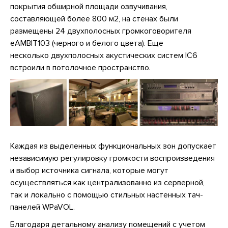
покрытия обширной площади озвучивания,
составляющей более 800 м2, на стенах были
размещены 24 двухполосных громкоговорителя
eAMBIT103 (черного и белого цвета). Еще
несколько двухполосных акустических систем IC6
встроили в потолочное пространство.
Каждая из выделенных функциональных зон допускает
независимую регулировку громкости воспроизведения
и выбор источника сигнала, которые могут
осуществляться как централизованно из серверной,
так и локально с помощью стильных настенных тач-
панелей WPaVOL.
Благодаря детальному анализу помещений с учетом