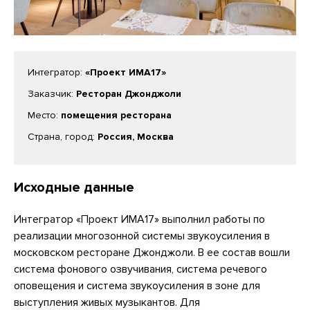
Интегратор:
«Проект ИМА17»
Заказчик:
Ресторан Джонджоли
Место:
помещения ресторана
Страна, город:
Россия, Москва
Исходные данные
Интегратор «Проект ИМА17» выполнил работы по
реализации многозонной системы звукоусиления в
московском ресторане Джонджоли. В ее состав вошли
система фонового озвучивания, система речевого
оповещения и система звукоусиления в зоне для
выступления живых музыкантов. Для