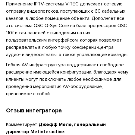
Применение IPTV-системы VITEC допускает сетевую
отправку видеопотоков, поступающих с 60 кабельных
каналов, в любое помещение объекта. Дополняет все
это система QSC Q-Sys Core на базе процессоров QSC
110f и тач-панелей с выводимым на них
пользовательским интерфейсом, которая позволяет
распределять в любую точку конференц-центра
аудио- и видеосигналы, а также управляющие команды.
Гибкая AV-инфраструктура поддерживает свободное
расширение имеющейся конфигурации, благодаря чему
клиенты могут подключать любое необходимое для
проведения мероприятия AV-оборудование,
привозимое с собой.
Отзыв интегратора
Комментирует
Джефф Меле, генеральный
директор Metinteractive
: