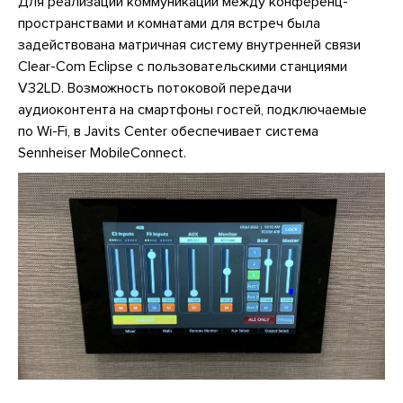
Для реализации коммуникации между конференц-
пространствами и комнатами для встреч была
задействована матричная систему внутренней связи
Clear-Com Eclipse с пользовательскими станциями
V32LD. Возможность потоковой передачи
аудиоконтента на смартфоны гостей, подключаемые
по Wi-Fi, в Javits Center обеспечивает система
Sennheiser MobileConnect.