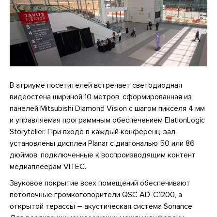
В атриуме посетителей встречает светодиодная
видеостена шириной 10 метров, сформированная из
панелей Mitsubishi Diamond Vision с шагом пикселя 4 мм
и управляемая программным обеспечением ElationLogic
Storyteller. При входе в каждый конференц-зал
установлены дисплеи Planar с диагональю 50 или 86
дюймов, подключенные к воспроизводящим контент
медиаплеерам VITEC.
Звуковое покрытие всех помещений обеспечивают
потолочные громкоговорители QSC AD-C1200, а
открытой терассы – акустическая система Sonance.