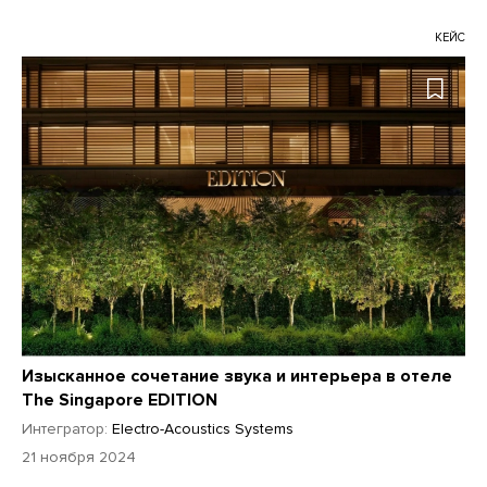
КЕЙС
Изысканное сочетание звука и интерьера в отеле
The Singapore EDITION
Интегратор:
Electro-Acoustics Systems
21 ноября 2024