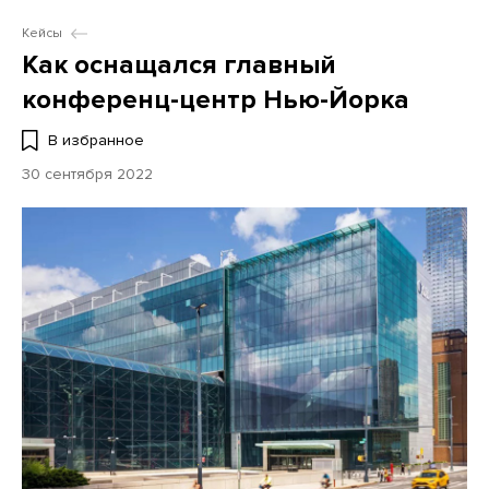
Кейсы
Как оснащался главный
конференц-центр Нью-Йорка
В избранное
30 сентября 2022