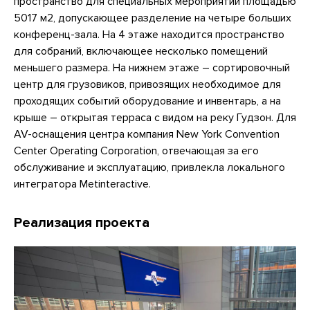
пространство для специальных мероприятий площадью
5017 м2, допускающее разделение на четыре больших
конференц-зала. На 4 этаже находится пространство
для собраний, включающее несколько помещений
меньшего размера. На нижнем этаже – сортировочный
центр для грузовиков, привозящих необходимое для
проходящих событий оборудование и инвентарь, а на
крыше – открытая терраса с видом на реку Гудзон. Для
AV-оснащения центра компания New York Convention
Center Operating Corporation, отвечающая за его
обслуживание и эксплуатацию, привлекла локального
интегратора Metinteractive.
Реализация проекта