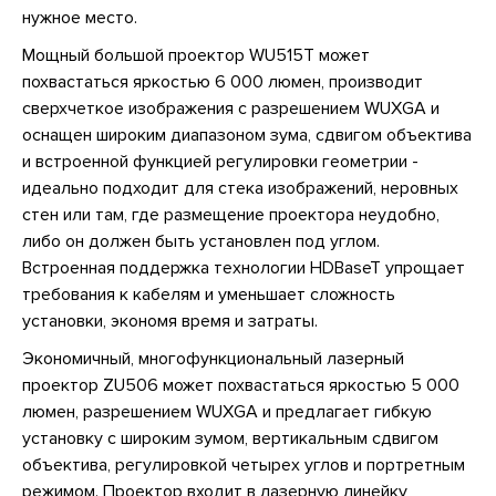
нужное место.
Мощный большой проектор WU515T может
похвастаться яркостью 6 000 люмен, производит
сверхчеткое изображения с разрешением WUXGA и
оснащен широким диапазоном зума, сдвигом объектива
и встроенной функцией регулировки геометрии -
идеально подходит для стека изображений, неровных
стен или там, где размещение проектора неудобно,
либо он должен быть установлен под углом.
Встроенная поддержка технологии HDBaseT упрощает
требования к кабелям и уменьшает сложность
установки, экономя время и затраты.
Экономичный, многофункциональный лазерный
проектор ZU506 может похвастаться яркостью 5 000
люмен, разрешением WUXGA и предлагает гибкую
установку с широким зумом, вертикальным сдвигом
объектива, регулировкой четырех углов и портретным
режимом. Проектор входит в лазерную линейку