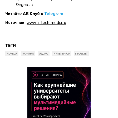
Degrees
Читайте АВ Клуб в
Telegram
Источник:
www.hi-tech-media.ru
ТЕГИ
HORECA
YAMAHA
АУДИО
ИНТЕГРАТОР
ПРОЕКТЫ