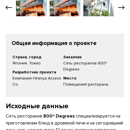
Общая информация о проекте
Страна, город
Заказчик
Япония, Токио
Сеть ресторанов 800º
Degrees
Разработчик проекта
Компания Hiranya Access
Место
Co.
Помещения ресторана
Исходные данные
Сеть ресторанов
800º Degrees
специализируется на
приготовлении блюд в дровяной печи и на сегодняшний
день сеть насчитывает 12 точек, включая заведение,