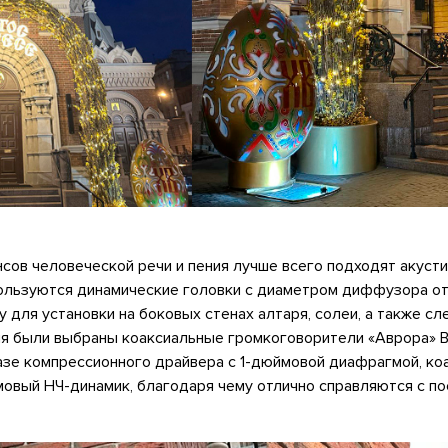
сов человеческой речи и пения лучше всего подходят акуст
пользуются динамические головки с диаметром диффузора от
 для установки на боковых стенах алтаря, солеи, а также сле
я были выбраны коаксиальные громкоговорители «Аврора» В
азе компрессионного драйвера с 1-дюймовой диафрагмой, ко
мовый НЧ-динамик, благодаря чему отлично справляются с п