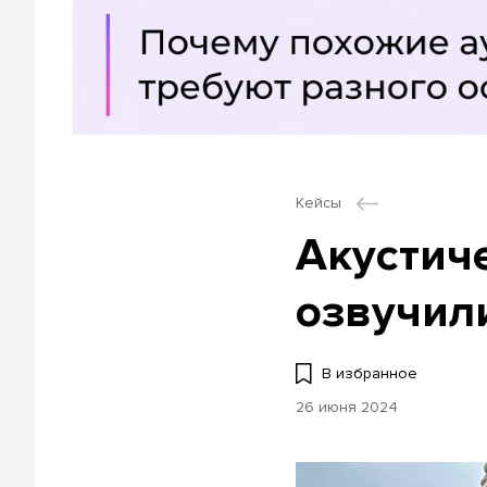
Кейсы
Акустич
озвучил
В избранное
26 июня 2024