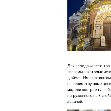
Для передачи всех нюан
системы, в которых ис
дюймов. Именно поэтому
по периметру помещени
модели построены на б
нагруженного на 8-дюй
задачей.