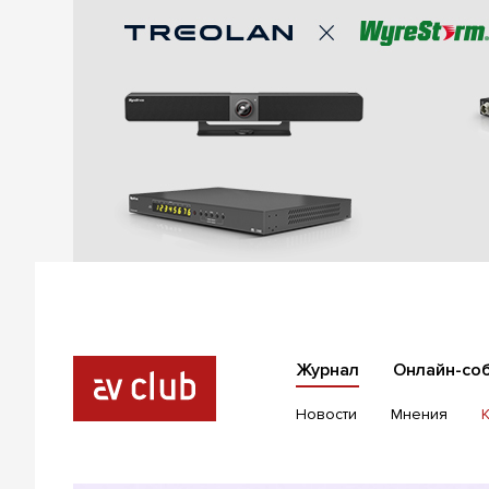
Журнал
Онлайн-со
Новости
Мнения