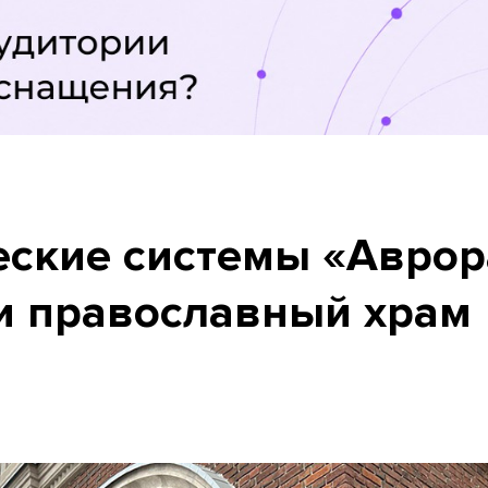
еские системы «Аврор
и православный храм