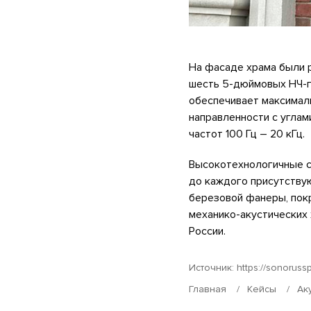
На фасаде храма были 
шесть 5-дюймовых НЧ-г
обеспечивает максимал
направленности с углам
частот 100 Гц – 20 кГц.
Высокотехнологичные с
до каждого присутству
березовой фанеры, покр
механико-акустических 
России.
Источник:
https://sonorussp
Главная
Кейсы
Ак