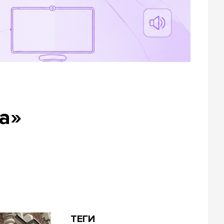
а»
ТЕГИ