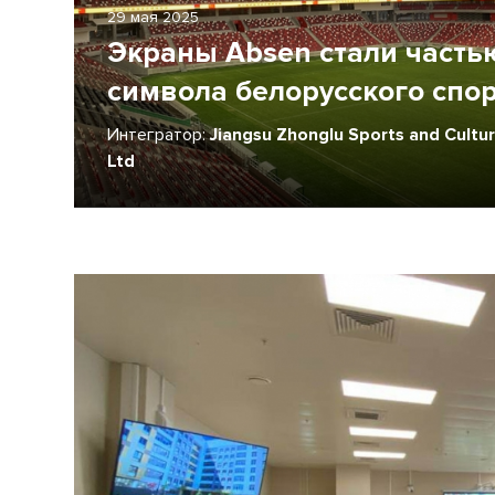
29 мая 2025
Экраны Absen стали часть
символа белорусского спо
Интегратор:
Jiangsu Zhonglu Sports and Cultu
Ltd