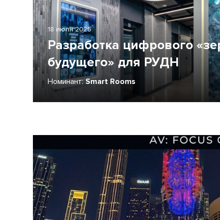
18 июля 2025
Разработка цифрового «зе
будущего» для РУДН
Номинант:
Smart Rooms