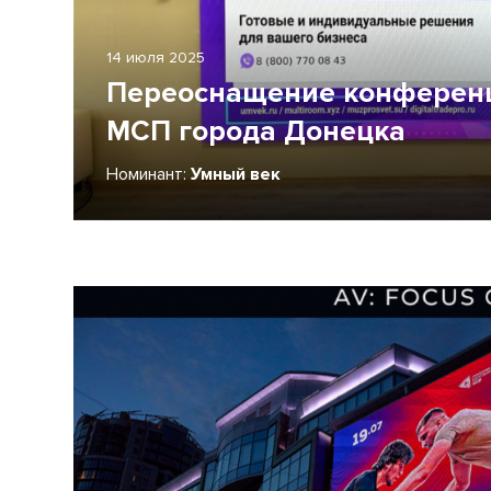
14 июля 2025
Переоснащение конференц
МСП города Донецка
Номинант:
Умный век