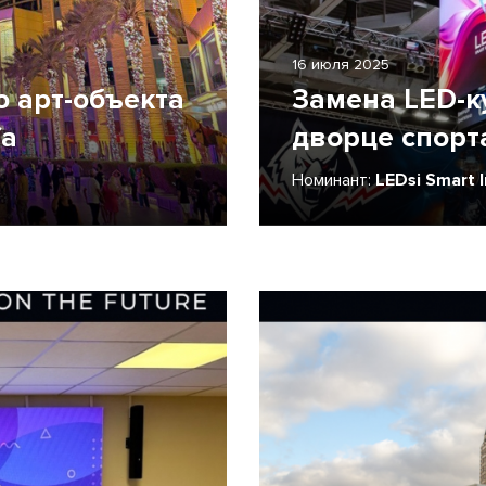
16 июля 2025
 арт-объекта
Замена LED-к
fa
дворце спорт
Номинант:
LEDsi Smart 