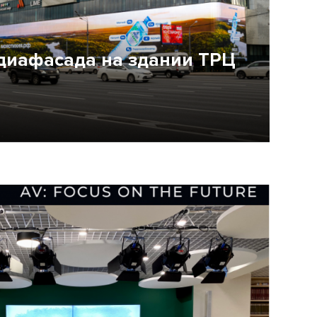
диафасада на здании ТРЦ