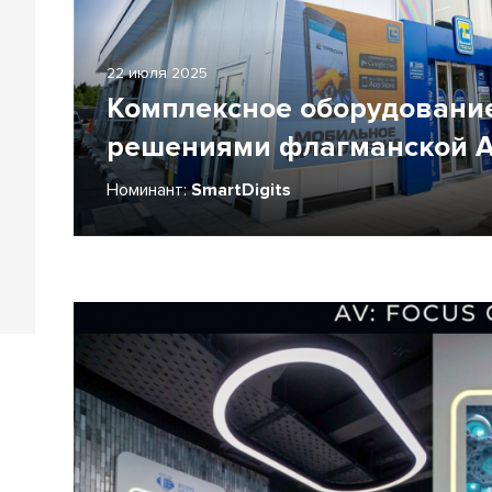
22 июля 2025
Комплексное оборудование
решениями флагманской А
Номинант:
SmartDigits