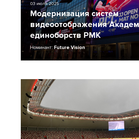
03 июля 2025
Модернизация систем
видеоотображения Акаде
единоборств РМК
Номинант:
Future Vision