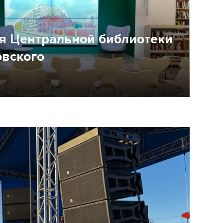
я Центральной библиотеки
овского