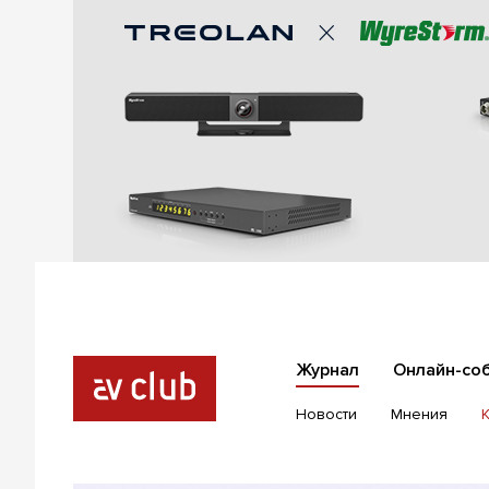
Журнал
Онлайн-со
Новости
Мнения