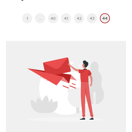
1
...
40
41
42
43
44