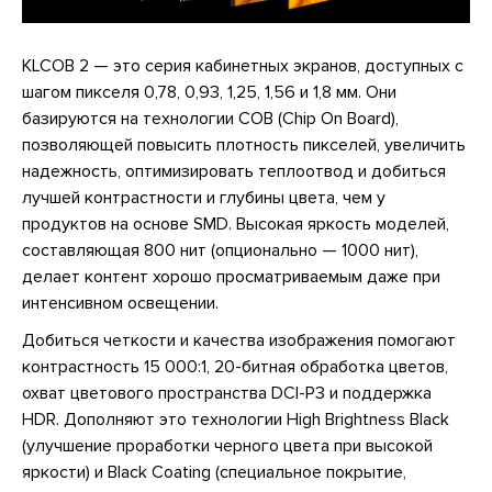
KLCOB 2 — это серия кабинетных экранов, доступных с
шагом пикселя 0,78, 0,93, 1,25, 1,56 и 1,8 мм. Они
базируются на технологии COB (Chip On Board),
позволяющей повысить плотность пикселей, увеличить
надежность, оптимизировать теплоотвод и добиться
лучшей контрастности и глубины цвета, чем у
продуктов на основе SMD. Высокая яркость моделей,
составляющая 800 нит (опционально — 1000 нит),
делает контент хорошо просматриваемым даже при
интенсивном освещении.
Добиться четкости и качества изображения помогают
контрастность 15 000:1, 20-битная обработка цветов,
охват цветового пространства DCI-P3 и поддержка
HDR. Дополняют это технологии High Brightness Black
(улучшение проработки черного цвета при высокой
яркости) и Black Coating (специальное покрытие,