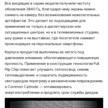
Все входящие в серию модели получили частоту
обновления 3840 Гц, благодаря чему экраны можно
снимать на камеру без возникновения нежелательных
артефактов. Это делает их подходящими для
применения не только в диспетчерских или
ситуационных центрах, но и в телевизионных студиях,
шоу-румах и на выставках, где посетители снимают
происходящее на персональные смартфоны.
Корпуса продуктов выполнены из литого под
давлением алюминия, обеспечивающего повышенную
прочность. Применение в конструкции технологии Full
Flip Chip помогает улучшить теплоотвод, снизив
тепловыделение, и сократить подверженность
светодиодов перегреву и механическим повреждениям,
а Common Cathode — оптимизировать
энергопотребление и продлить срок службы диодов.