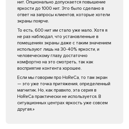
нит. Опционально допускается повышение
яркости до 1000 нит. Это было сделано в
ответ на запросы клиентов, которые хотели
экраны поярче.
То есть, 600 нит им стало уже мало. Хотя я
не раз наблюдал, что установленные в
помещениях экраны даже с таким значением
используют лишь на 30-40% яркости, и
человеческому глазу достаточно
комфортно на это смотреть, так как
восприятие контента хорошее.
Если мы говорим про HoReCa, то там экран
— это уже точка притяжения, определенный
магнитик. Но, как правило, эта серия в
HoReCa практически не используется. В
ситуационных центрах яркость уже совсем
другая.»