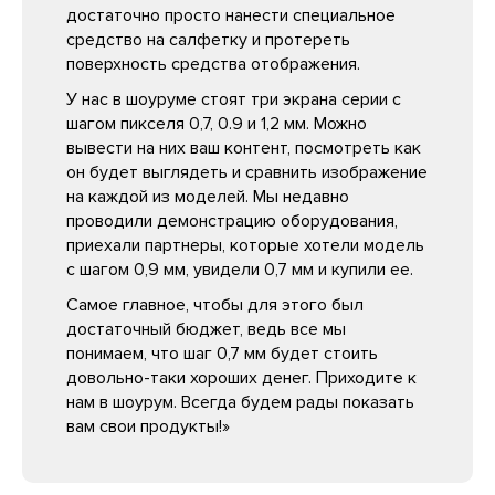
достаточно просто нанести специальное
средство на салфетку и протереть
поверхность средства отображения.
У нас в шоуруме стоят три экрана серии с
шагом пикселя 0,7, 0.9 и 1,2 мм. Можно
вывести на них ваш контент, посмотреть как
он будет выглядеть и сравнить изображение
на каждой из моделей. Мы недавно
проводили демонстрацию оборудования,
приехали партнеры, которые хотели модель
с шагом 0,9 мм, увидели 0,7 мм и купили ее.
Самое главное, чтобы для этого был
достаточный бюджет, ведь все мы
понимаем, что шаг 0,7 мм будет стоить
довольно-таки хороших денег. Приходите к
нам в шоурум. Всегда будем рады показать
вам свои продукты!»