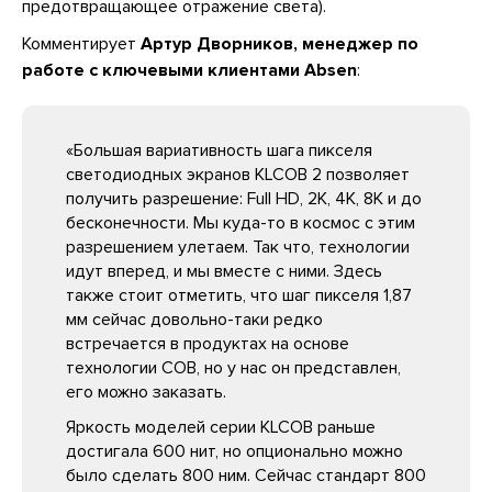
предотвращающее отражение света).
Комментирует
Артур Дворников, менеджер по
работе с ключевыми клиентами Absen
:
«Большая вариативность шага пикселя
светодиодных экранов KLCOB 2 позволяет
получить разрешение: Full HD, 2K, 4K, 8K и до
бесконечности. Мы куда-то в космос с этим
разрешением улетаем. Так что, технологии
идут вперед, и мы вместе с ними. Здесь
также стоит отметить, что шаг пикселя 1,87
мм сейчас довольно-таки редко
встречается в продуктах на основе
технологии COB, но у нас он представлен,
его можно заказать.
Яркость моделей серии KLCOB раньше
достигала 600 нит, но опционально можно
было сделать 800 ним. Сейчас стандарт 800